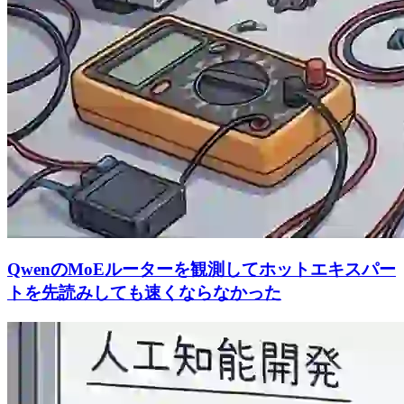
QwenのMoEルーターを観測してホットエキスパー
トを先読みしても速くならなかった