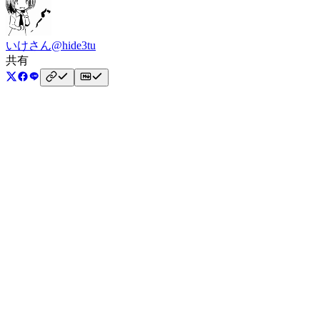
いけさん
@hide3tu
共有