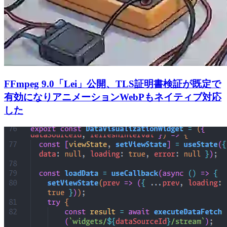
FFmpeg 9.0「Lei」公開、TLS証明書検証が既定で
有効になりアニメーションWebPもネイティブ対応
した