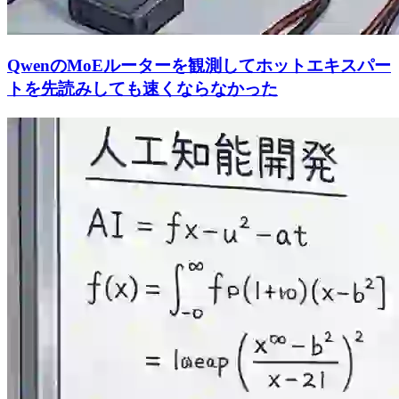
QwenのMoEルーターを観測してホットエキスパー
トを先読みしても速くならなかった