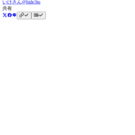
いけさん
@hide3tu
共有