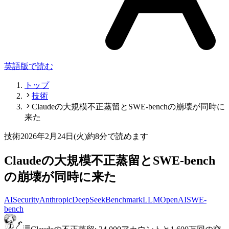
英語版で読む
トップ
技術
Claudeの大規模不正蒸留とSWE-benchの崩壊が同時に
来た
技術
2026年2月24日(火)
約8分で読めます
Claudeの大規模不正蒸留とSWE-bench
の崩壊が同時に来た
AI
Security
Anthropic
DeepSeek
Benchmark
LLM
OpenAI
SWE-
bench