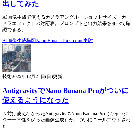
出してみた
AI画像生成で使えるカメラアングル・ショットサイズ・カ
メラエフェクトの対応表。プロンプトと出力結果を並べて確
認できる。
AI
画像生成
構図
Nano Banana Pro
Gemini
実験
技術
2025年12月21日(日)
更新
AntigravityでNano Banana Proがついに
使えるようになった
以前は使えなかったAntigravityのNano Banana Pro（キャラク
ター一貫性を保った画像生成）が、ついにロールアウトされ
た