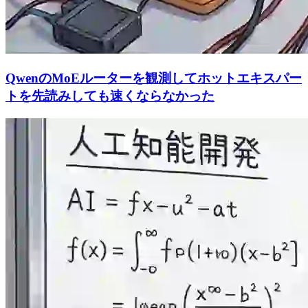
QwenのMoEルーターを観測してホットエキスパー
トを先読みしても速くならなかった