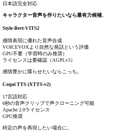
日本語完全対応
キャラクター音声を作りたいなら最有力候補
。
Style-Bert-VITS2
感情表現に優れた音声合成
VOICEVOXより自然な発話という評価
GPU不要（学習時のみ推奨）
ライセンスは要確認（AGPLv3）
感情豊かに喋らせたいならこっち。
Coqui TTS (XTTS-v2)
17言語対応
6秒の音声クリップで声クローニング可能
Apache 2.0ライセンス
GPU推奨
特定の声を再現したい場合に。