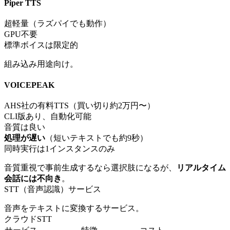
Piper TTS
超軽量（ラズパイでも動作）
GPU不要
標準ボイスは限定的
組み込み用途向け。
VOICEPEAK
AHS社の有料TTS（買い切り約2万円〜）
CLI版あり、自動化可能
音質は良い
処理が遅い
（短いテキストでも約9秒）
同時実行は1インスタンスのみ
音質重視で事前生成するなら選択肢になるが、
リアルタイム
会話には不向き
。
STT（音声認識）サービス
音声をテキストに変換するサービス。
クラウドSTT