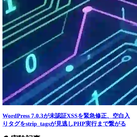
WordPress 7.0.3が未認証XSSを緊急修正、空白入
りタグをstrip_tagsが見逃しPHP実行まで繋がる