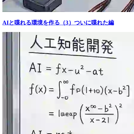
AIと喋れる環境を作る（3）ついに喋れた編