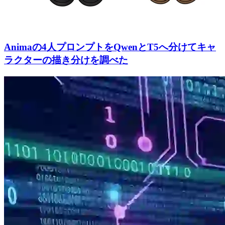
Animaの4人プロンプトをQwenとT5へ分けてキャ
ラクターの描き分けを調べた