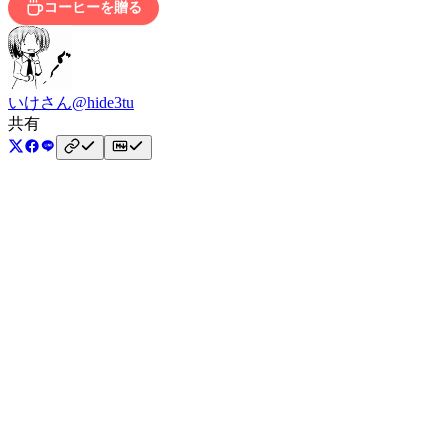
コーヒーを贈る
いけさん
@hide3tu
共有