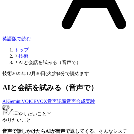
英語版で読む
トップ
技術
AIと会話を試みる（音声で）
技術
2025年12月30日(火)
約4分で読めます
AIと会話を試みる（音声で）
AI
Gemini
VOICEVOX
音声認識
音声合成
実験
やりたいこと
やりたいこと
音声で話しかけたらAIが音声で返してくる
、そんなシステ