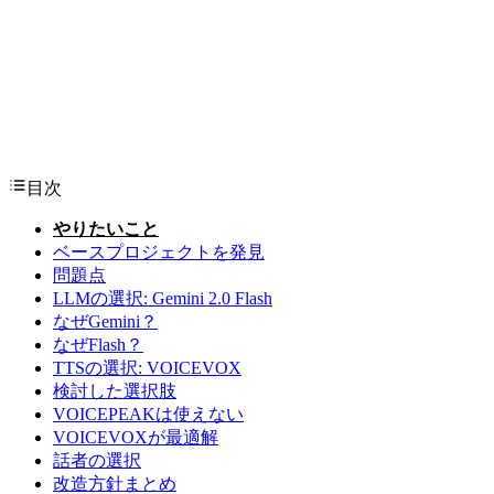
目次
やりたいこと
ベースプロジェクトを発見
問題点
LLMの選択: Gemini 2.0 Flash
なぜGemini？
なぜFlash？
TTSの選択: VOICEVOX
検討した選択肢
VOICEPEAKは使えない
VOICEVOXが最適解
話者の選択
改造方針まとめ