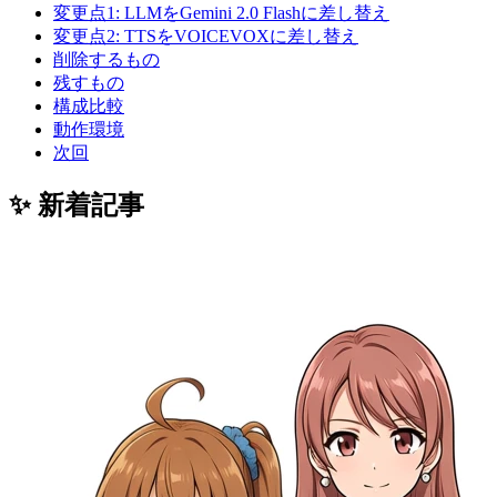
変更点1: LLMをGemini 2.0 Flashに差し替え
変更点2: TTSをVOICEVOXに差し替え
削除するもの
残すもの
構成比較
動作環境
次回
✨ 新着記事