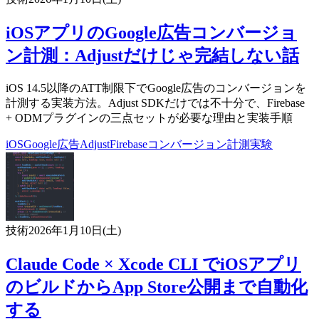
iOSアプリのGoogle広告コンバージョ
ン計測：Adjustだけじゃ完結しない話
iOS 14.5以降のATT制限下でGoogle広告のコンバージョンを
計測する実装方法。Adjust SDKだけでは不十分で、Firebase
+ ODMプラグインの三点セットが必要な理由と実装手順
iOS
Google広告
Adjust
Firebase
コンバージョン計測
実験
技術
2026年1月10日(土)
Claude Code × Xcode CLI でiOSアプリ
のビルドからApp Store公開まで自動化
する