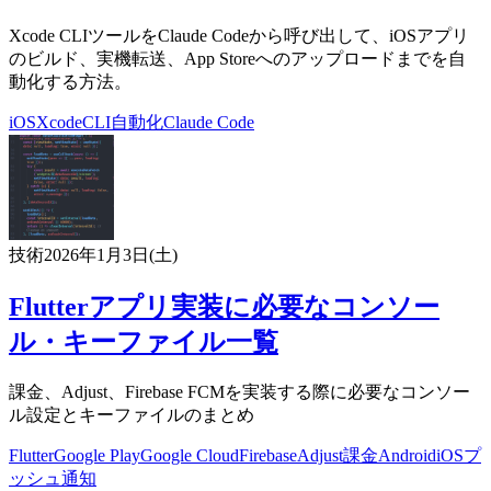
Xcode CLIツールをClaude Codeから呼び出して、iOSアプリ
のビルド、実機転送、App Storeへのアップロードまでを自
動化する方法。
iOS
Xcode
CLI
自動化
Claude Code
技術
2026年1月3日(土)
Flutterアプリ実装に必要なコンソー
ル・キーファイル一覧
課金、Adjust、Firebase FCMを実装する際に必要なコンソー
ル設定とキーファイルのまとめ
Flutter
Google Play
Google Cloud
Firebase
Adjust
課金
Android
iOS
プ
ッシュ通知