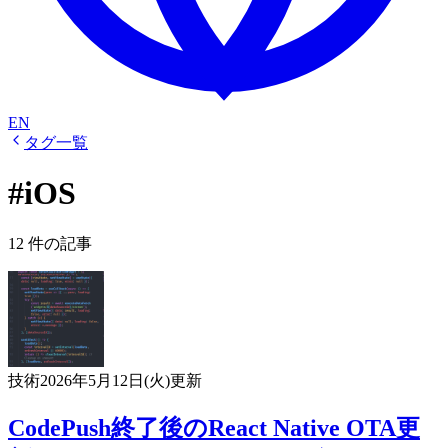
EN
タグ一覧
#iOS
12 件の記事
技術
2026年5月12日(火)
更新
CodePush終了後のReact Native OTA更