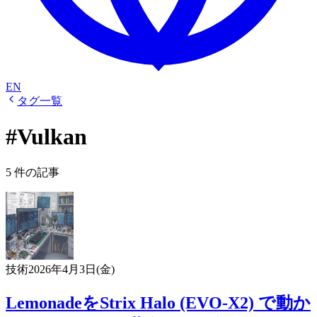
EN
タグ一覧
#Vulkan
5 件の記事
技術
2026年4月3日(金)
LemonadeをStrix Halo (EVO-X2) で動か