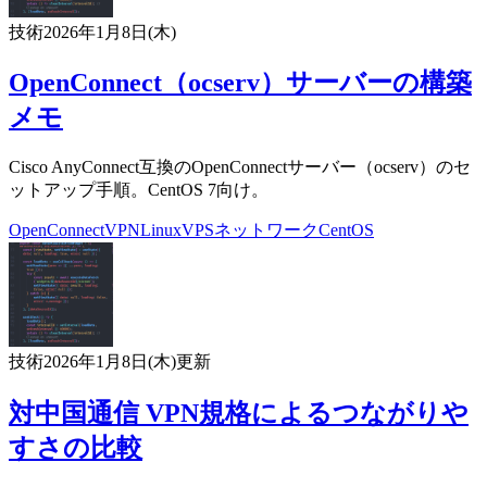
技術
2026年1月8日(木)
OpenConnect（ocserv）サーバーの構築
メモ
Cisco AnyConnect互換のOpenConnectサーバー（ocserv）のセ
ットアップ手順。CentOS 7向け。
OpenConnect
VPN
Linux
VPS
ネットワーク
CentOS
技術
2026年1月8日(木)
更新
対中国通信 VPN規格によるつながりや
すさの比較