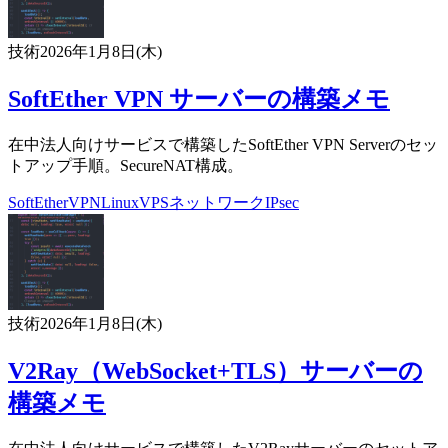
技術
2026年1月8日(木)
SoftEther VPN サーバーの構築メモ
在中法人向けサービスで構築したSoftEther VPN Serverのセッ
トアップ手順。SecureNAT構成。
SoftEther
VPN
Linux
VPS
ネットワーク
IPsec
技術
2026年1月8日(木)
V2Ray（WebSocket+TLS）サーバーの
構築メモ