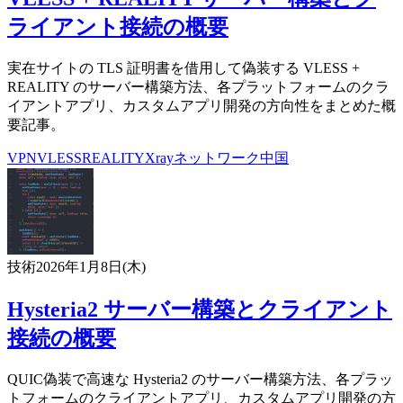
ライアント接続の概要
実在サイトの TLS 証明書を借用して偽装する VLESS +
REALITY のサーバー構築方法、各プラットフォームのクラ
イアントアプリ、カスタムアプリ開発の方向性をまとめた概
要記事。
VPN
VLESS
REALITY
Xray
ネットワーク
中国
技術
2026年1月8日(木)
Hysteria2 サーバー構築とクライアント
接続の概要
QUIC偽装で高速な Hysteria2 のサーバー構築方法、各プラッ
トフォームのクライアントアプリ、カスタムアプリ開発の方