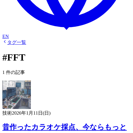
EN
タグ一覧
#FFT
1 件の記事
技術
2026年1月11日(日)
昔作ったカラオケ採点、今ならもっと