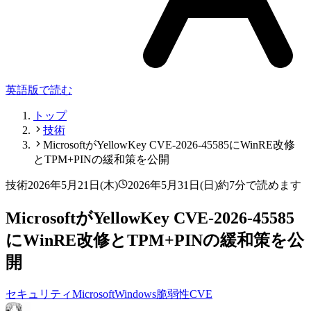
英語版で読む
トップ
技術
MicrosoftがYellowKey CVE-2026-45585にWinRE改修
とTPM+PINの緩和策を公開
技術
2026年5月21日(木)
2026年5月31日(日)
約7分で読めます
MicrosoftがYellowKey CVE-2026-45585
にWinRE改修とTPM+PINの緩和策を公
開
セキュリティ
Microsoft
Windows
脆弱性
CVE