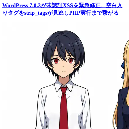
WordPress 7.0.3が未認証XSSを緊急修正、空白入
りタグをstrip_tagsが見逃しPHP実行まで繋がる