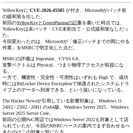
YellowKeyに
CVE-2026-45585
が付き、Microsoftがパッチ前
の緩和策を出した。
前回の
YellowKeyとGreenPlasmaの記事
を書いた時点では、
YellowKeyは未パッチ・CVE未割当て・公式緩和策なしだっ
た。
今回変わったのは、Microsoftが「修正パッチまでの間にやる
作業」をMSRCで明文化した点だ。
MSRCの評価は Important、CVSS 6.8。
攻撃ベクトルは Physical、つまり物理アクセスが前提にな
る。
一方で、機密性・完全性・可用性はいずれも High で、成功
時にはBitLocker Device Encryptionで保護されたシステムドラ
イブ上のデータへ到達できる、という扱いになっている。
The Hacker Newsが引用している影響対象は、Windows 11
24H2 / 25H2 / 26H1 のx64版、Windows Server 2025、Windows
Server 2025 Server Core。
前回の公開PoC周辺ではWindows Server 2022も対象として語
られていたが、今回のMSRCベースの案内でまず合わせるべ
きなのはこの対象一覧になる。