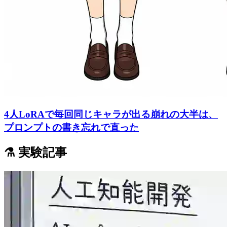
4人LoRAで毎回同じキャラが出る崩れの大半は、
プロンプトの書き忘れで直った
⚗️ 実験記事