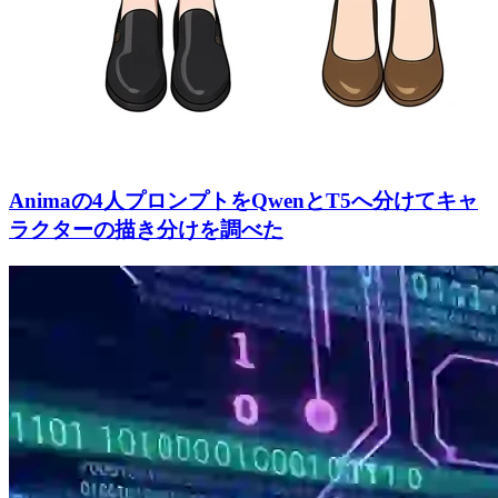
Animaの4人プロンプトをQwenとT5へ分けてキャ
ラクターの描き分けを調べた