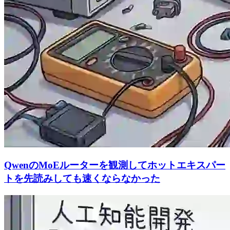
QwenのMoEルーターを観測してホットエキスパー
トを先読みしても速くならなかった