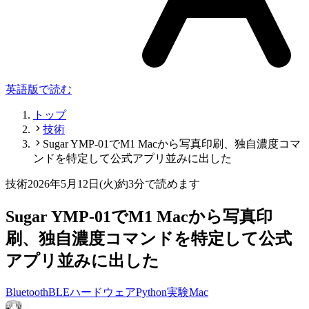
英語版で読む
トップ
技術
Sugar YMP-01でM1 Macから写真印刷、独自濃度コマ
ンドを特定して公式アプリ並みに出した
技術
2026年5月12日(火)
約3分で読めます
Sugar YMP-01でM1 Macから写真印
刷、独自濃度コマンドを特定して公式
アプリ並みに出した
Bluetooth
BLE
ハードウェア
Python
実験
Mac