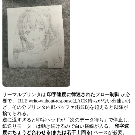
サーマルプリンタは
印字速度に律速されたフロー制御
が必
要で、 BLE write-without-responseはACK待ちがない分速いけ
ど、その分プリンタ内部バッファ(数KB)を超えると以降が
捨てられる。
逆に遅すぎると印字ヘッドが「次のデータ待ち」で停止し、
紙送りモーターは動き続けるので白い横線が入る。
印字速
度にちょうど合わせる(または若干上回る)
ペースが必要。