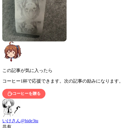
この記事が気に入ったら
コーヒー1杯で応援できます。次の記事の励みになります。
コーヒーを贈る
いけさん
@hide3tu
共有