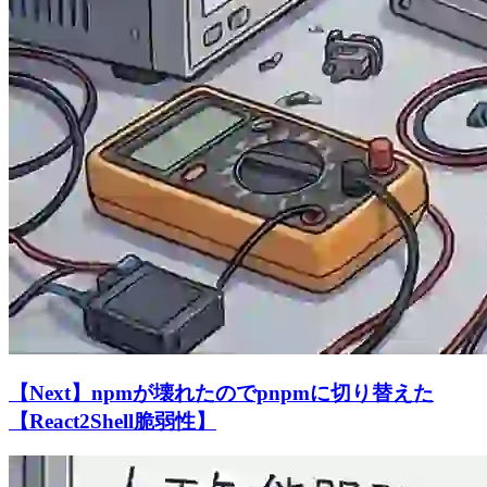
【Next】npmが壊れたのでpnpmに切り替えた
【React2Shell脆弱性】