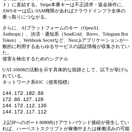
ト）に直結する。Stripe本番キーは不正請求・返金操作に、
AWSキーは広いIAM権限があればクラウドインフラ全体の
乗っ取りにつながる。
さらに、AIプラットフォームのキー（OpenAI、
Anthropic）、決済・通知系（SendGrid、Brevo、Telegram Bot
Token）、Webhook Secretなど、Next.jsアプリケーションが一
般的に利用するあらゆるサービスの認証情報が収集されてい
た。
侵害を検出するためのシグナル
UAT-10608の活動を示す具体的な痕跡として、以下が挙げら
れている。
ネットワーク系IOC（侵害指標）
144.172.102.88
172.86.127.128
144.172.112.136
144.172.117.112
上記IPへのポート8080向けアウトバウンド接続が発生してい
れば、ハーベストスクリプトが稼働中または稼働済みの可能