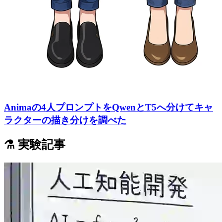
Animaの4人プロンプトをQwenとT5へ分けてキャ
ラクターの描き分けを調べた
⚗️ 実験記事