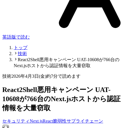
英語版で読む
トップ
技術
React2Shell悪用キャンペーン UAT-10608が766台の
Next.jsホストから認証情報を大量窃取
技術
2026年4月3日(金)
約7分で読めます
React2Shell悪用キャンペーン UAT-
10608が766台のNext.jsホストから認証
情報を大量窃取
セキュリティ
Next.js
React
脆弱性
サプライチェーン