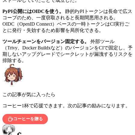
ストールしていたことで成立した。
PyPI公開にはOIDCを使う。
静的PyPIトークンは長命で広ス
コープのため、一度窃取されると長期間悪用される。
OIDC（OpenID Connect）ベースの一時トークンはCI実行ご
とに発行・失効するため影響を局所化できる。
ツールチェーンをバージョン固定する。
外部ツール
（Trivy、Docker Buildxなど）のバージョンをCIで固定し、予
期しないアップグレードでシークレットが漏洩するリスクを
排除する。
この記事が気に入ったら
コーヒー1杯で応援できます。次の記事の励みになります。
コーヒーを贈る