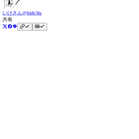
いけさん
@hide3tu
共有