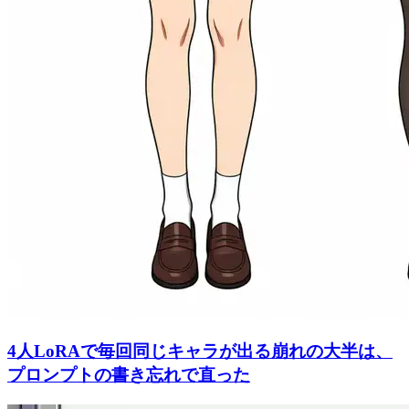
4人LoRAで毎回同じキャラが出る崩れの大半は、
プロンプトの書き忘れで直った