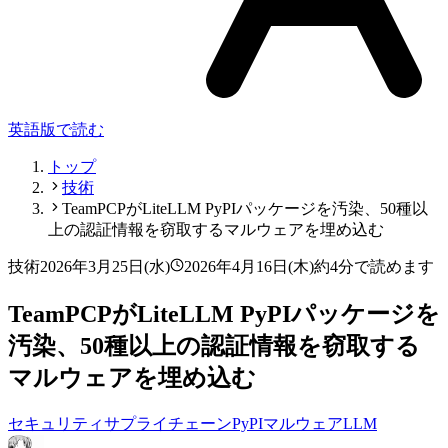
英語版で読む
トップ
技術
TeamPCPがLiteLLM PyPIパッケージを汚染、50種以
上の認証情報を窃取するマルウェアを埋め込む
技術
2026年3月25日(水)
2026年4月16日(木)
約4分で読めます
TeamPCPがLiteLLM PyPIパッケージを
汚染、50種以上の認証情報を窃取する
マルウェアを埋め込む
セキュリティ
サプライチェーン
PyPI
マルウェア
LLM