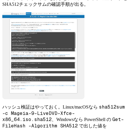
SHA512チェックサムの確認手順が出る。
sha512sum
ハッシュ検証はやっておく。Linux/macOSなら
-c Mageia-9-LiveDVD-Xfce-
x86_64.iso.sha512
Get-
、Windowsなら PowerShell の
FileHash -Algorithm SHA512
で出した値を