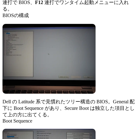
連打で BIOS、
F12
連打でワンタイム起動メニューに入れ
る。
BIOSの構成
Dell の Latitude 系で見慣れたツリー構造の BIOS。General 配
下に Boot Sequence があり、Secure Boot は独立した項目とし
て上の方に出てくる。
Boot Sequence