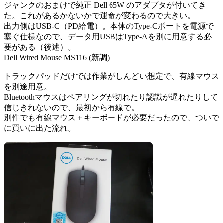
ジャンクのおまけで純正 Dell 65W のアダプタが付いてき
た。これがあるかないかで運命が変わるので大きい。
出力側はUSB-C（PD給電）。本体のType-Cポートを電源で
塞ぐ仕様なので、データ用USBはType-Aを別に用意する必
要がある（後述）。
Dell Wired Mouse MS116 (新調)
トラックパッドだけでは作業がしんどい想定で、有線マウス
を別途用意。
Bluetoothマウスはペアリングが切れたり認識が遅れたりして
信じきれないので、最初から有線で。
別件でも有線マウス＋キーボードが必要だったので、ついで
に買いに出た流れ。