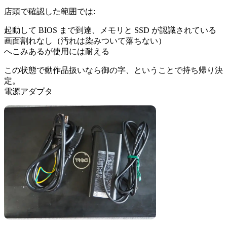
店頭で確認した範囲では:
起動して BIOS まで到達、メモリと SSD が認識されている
画面割れなし（汚れは染みついて落ちない）
へこみあるが使用には耐える
この状態で動作品扱いなら御の字、ということで持ち帰り決
定。
電源アダプタ