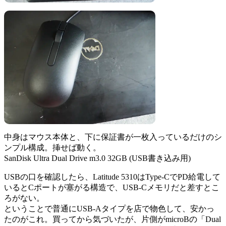
中身はマウス本体と、下に保証書が一枚入っているだけのシ
ンプル構成。挿せば動く。
SanDisk Ultra Dual Drive m3.0 32GB (USB書き込み用)
USBの口を確認したら、Latitude 5310はType-CでPD給電して
いるとCポートが塞がる構造で、USB-Cメモリだと差すとこ
ろがない。
ということで普通にUSB-Aタイプを店で物色して、安かっ
たのがこれ。買ってから気づいたが、片側がmicroBの「Dual