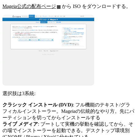
Mageia公式の配布ページ
から ISO をダウンロードする。
選択肢は3系統:
クラシック インストール (DVD)
: フル機能のテキスト/グラ
フィカルインストーラー。Mageiaの伝統的なやり方。先にパ
ーティションを切ってからインストールする
ライブ メディア
: ブートして実機の挙動を確認してから、そ
の場でインストーラーを起動できる。デスクトップ環境別
(GNOME / Plasma / Xfce)に分かれている