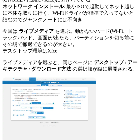
ネットワーク インストール
: 最小ISOで起動してネット越し
に本体を取りに行く。Wi-Fiドライバが標準で入ってないと
詰むのでジャンクノートには不向き
今回は
ライブメディア
を選ぶ。動かないハード(Wi-Fi、ト
ラックパッド、画面)が出たら、パーティションを切る前に
その場で撤退できるのが大きい。
デスクトップ環境はXfce
ライブメディアを選ぶと、同じページに
デスクトップ
/
アー
キテクチャ
/
ダウンロード方法
の選択肢が縦に展開される。