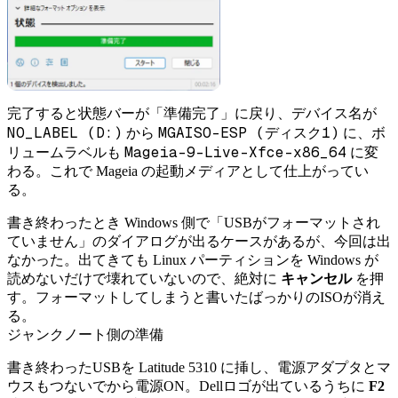
完了すると状態バーが「準備完了」に戻り、デバイス名が
NO_LABEL (D:)
MGAISO-ESP (ディスク1)
から
に、ボ
Mageia-9-Live-Xfce-x86_64
リュームラベルも
に変
わる。これで Mageia の起動メディアとして仕上がってい
る。
書き終わったとき Windows 側で「USBがフォーマットされ
ていません」のダイアログが出るケースがあるが、今回は出
なかった。出てきても Linux パーティションを Windows が
読めないだけで壊れていないので、絶対に
キャンセル
を押
す。フォーマットしてしまうと書いたばっかりのISOが消え
る。
ジャンクノート側の準備
書き終わったUSBを Latitude 5310 に挿し、電源アダプタとマ
ウスもつないでから電源ON。Dellロゴが出ているうちに
F2