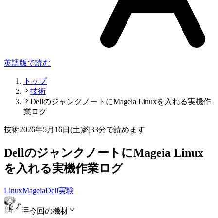
英語版で読む
トップ
技術
DellのジャンクノートにMageia Linuxを入れる実機作
業ログ
技術
2026年5月16日(土)
約33分で読めます
DellのジャンクノートにMageia Linux
を入れる実機作業ログ
Linux
Mageia
Dell
実験
今回の機材