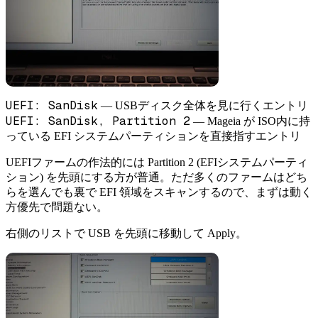
UEFI: SanDisk
— USBディスク全体を見に行くエントリ
UEFI: SanDisk, Partition 2
— Mageia が ISO内に持
っている EFI システムパーティションを直接指すエントリ
UEFIファームの作法的には Partition 2 (EFIシステムパーティ
ション) を先頭にする方が普通。ただ多くのファームはどち
らを選んでも裏で EFI 領域をスキャンするので、まずは動く
方優先で問題ない。
右側のリストで USB を先頭に移動して Apply。