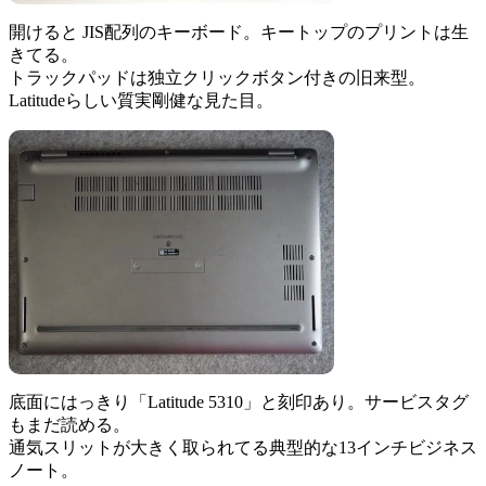
開けると JIS配列のキーボード。キートップのプリントは生
きてる。
トラックパッドは独立クリックボタン付きの旧来型。
Latitudeらしい質実剛健な見た目。
底面にはっきり「Latitude 5310」と刻印あり。サービスタグ
もまだ読める。
通気スリットが大きく取られてる典型的な13インチビジネス
ノート。