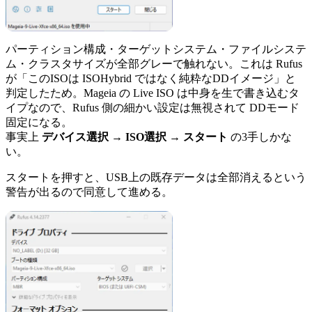
パーティション構成・ターゲットシステム・ファイルシステ
ム・クラスタサイズが全部グレーで触れない。これは Rufus
が「このISOは ISOHybrid ではなく純粋なDDイメージ」と
判定したため。Mageia の Live ISO は中身を生で書き込むタ
イプなので、Rufus 側の細かい設定は無視されて DDモード
固定になる。
事実上
デバイス選択 → ISO選択 → スタート
の3手しかな
い。
スタートを押すと、USB上の既存データは全部消えるという
警告が出るので同意して進める。