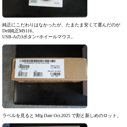
純正にこだわりはなかったが、たまたま安くて選んだのが
Dell純正MS116。
USB-Aの3ボタン+ホイールマウス。
ラベルを見ると Mfg Date Oct.2025 で割と新しめのロット。