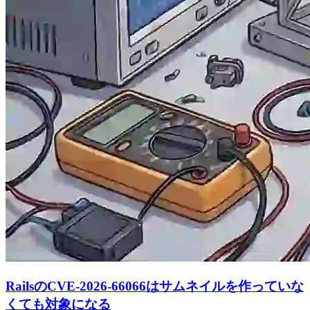
RailsのCVE-2026-66066はサムネイルを作っていな
くても対象になる