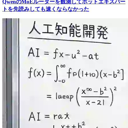
QwenのMoEルーターを観測してホットエキスパー
トを先読みしても速くならなかった