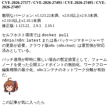
CVE-2026-27577 / CVE-2026-27493 / CVE-2026-27495 / CVE-
2026-27497
脆弱なバージョン: v1.123.22未満、v2.0.0以上v2.9.3未満、
v2.10.0以上v2.10.1未満
修正版: 1.123.22、2.9.3、2.10.1
docker pull
セルフホスト環境では
n8nio/n8n:latest
または各パッケージマネージャーで
の更新が必要。クラウド版n8n（n8n.cloud）は運営側が対応
済みとしている。
パッチ適用が即時に難しい場合の暫定措置として、フォーム
ノードを使った公開エンドポイントの無効化、ワークフロー
編集権限の最小化、n8nコンテナのネットワーク分離が有効
だ。
この記事が気に入ったら