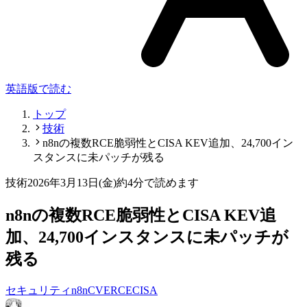
英語版で読む
トップ
技術
n8nの複数RCE脆弱性とCISA KEV追加、24,700イン
スタンスに未パッチが残る
技術
2026年3月13日(金)
約4分で読めます
n8nの複数RCE脆弱性とCISA KEV追
加、24,700インスタンスに未パッチが
残る
セキュリティ
n8n
CVE
RCE
CISA