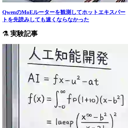
QwenのMoEルーターを観測してホットエキスパー
トを先読みしても速くならなかった
⚗️ 実験記事