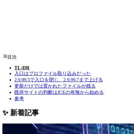
目次
TL;DR
入口はプロファイル取り込みだった
2.9.99.5で入口を閉じ、2.9.99.7まで上げる
更新だけでは置かれたファイルが残る
既存サイトの判断はJCEの有無から始める
参考
✨ 新着記事