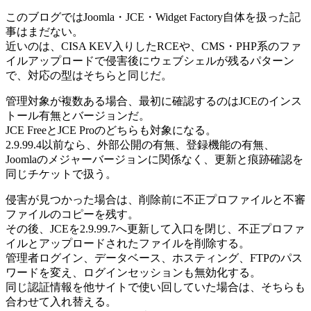
このブログではJoomla・JCE・Widget Factory自体を扱った記
事はまだない。
近いのは、CISA KEV入りしたRCEや、CMS・PHP系のファ
イルアップロードで侵害後にウェブシェルが残るパターン
で、対応の型はそちらと同じだ。
管理対象が複数ある場合、最初に確認するのはJCEのインス
トール有無とバージョンだ。
JCE FreeとJCE Proのどちらも対象になる。
2.9.99.4以前なら、外部公開の有無、登録機能の有無、
Joomlaのメジャーバージョンに関係なく、更新と痕跡確認を
同じチケットで扱う。
侵害が見つかった場合は、削除前に不正プロファイルと不審
ファイルのコピーを残す。
その後、JCEを2.9.99.7へ更新して入口を閉じ、不正プロファ
イルとアップロードされたファイルを削除する。
管理者ログイン、データベース、ホスティング、FTPのパス
ワードを変え、ログインセッションも無効化する。
同じ認証情報を他サイトで使い回していた場合は、そちらも
合わせて入れ替える。