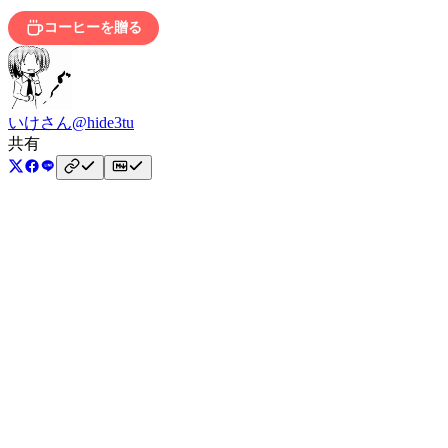
コーヒーを贈る
いけさん
@hide3tu
共有