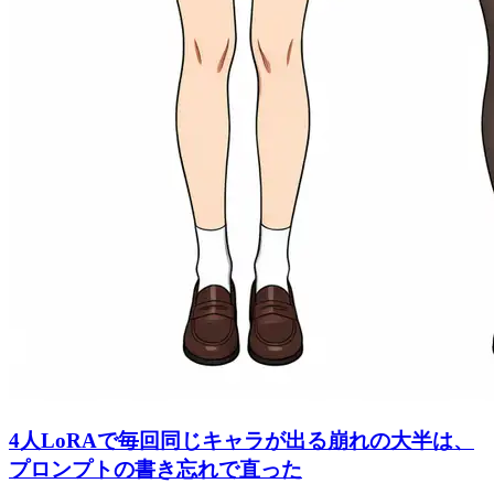
4人LoRAで毎回同じキャラが出る崩れの大半は、
プロンプトの書き忘れで直った