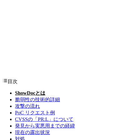
目次
ShowDocとは
脆弱性の技術的詳細
攻撃の流れ
PoC リクエスト例
CVSSの「PR:L」について
発見から実悪用までの経緯
現在の露出状況
対処