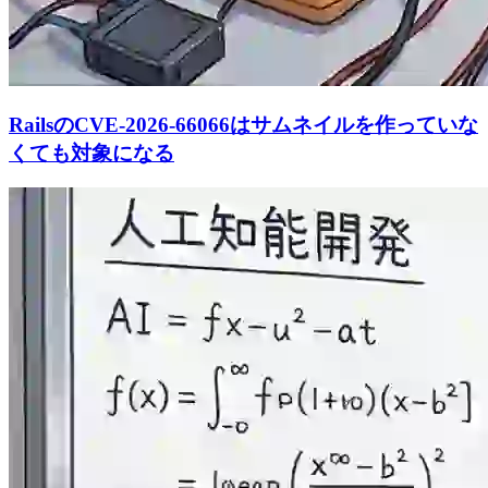
RailsのCVE-2026-66066はサムネイルを作っていな
くても対象になる