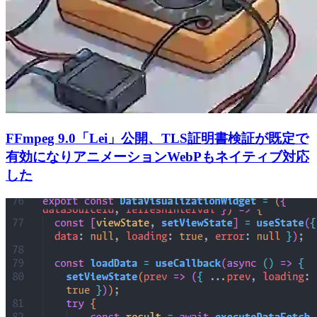
FFmpeg 9.0「Lei」公開、TLS証明書検証が既定で
有効になりアニメーションWebPもネイティブ対応
した