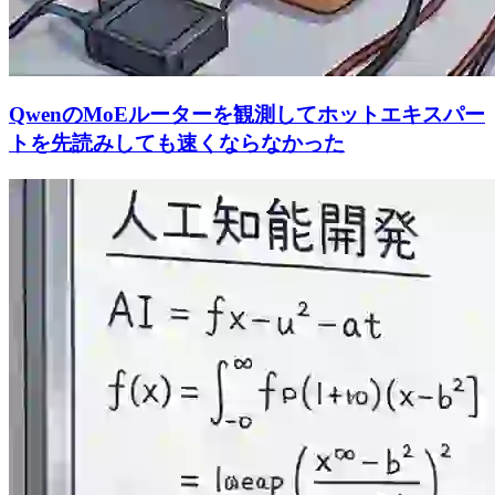
QwenのMoEルーターを観測してホットエキスパー
トを先読みしても速くならなかった