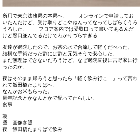
所用で東京法務局の本局へ。 オンラインで申請してお
いたんだけど、受け取りどこやねんってなってしばらくうろ
うろした。 フロア案内では受取口って書いてあるんだ
けど窓口並んでるだけでわかりづらすぎる
友達が退院したので、お茶の水で合流して軽くだべった。
結構な手術だった割には割と元気そうで安心した。
まだ無理はできないだろうけど、なぜ退院直後に吉野家に行
ったのか。
夜はそのまま帰ろうと思ったら「軽く飲み行こ！」って言わ
れて飯田橋たまりばへ。
なんかお米もらった。
周年記念とかなんとかで配ってたらしい。
食事
朝：
昼：画像参照
夜：飯田橋たまりばで飲み