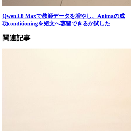
Qwen3.8 Maxで教師データを増やし、Animaの成
功conditioningを短文へ蒸留できるか試した
関連記事