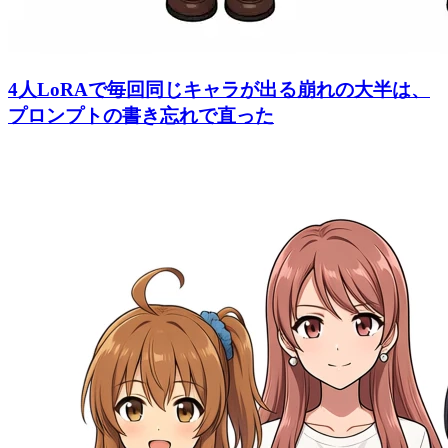
4人LoRAで毎回同じキャラが出る崩れの大半は、
プロンプトの書き忘れで直った