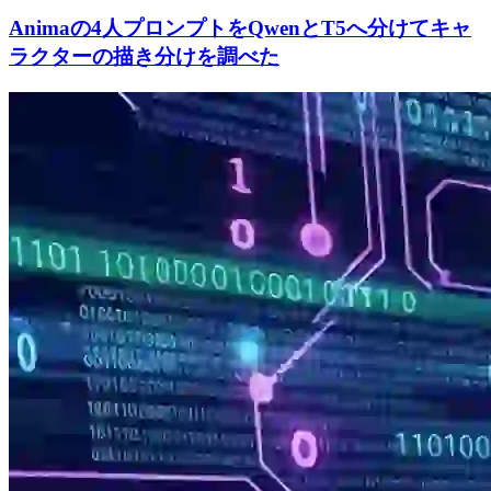
Animaの4人プロンプトをQwenとT5へ分けてキャ
ラクターの描き分けを調べた