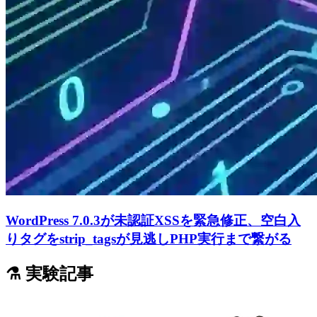
WordPress 7.0.3が未認証XSSを緊急修正、空白入
りタグをstrip_tagsが見逃しPHP実行まで繋がる
⚗️ 実験記事