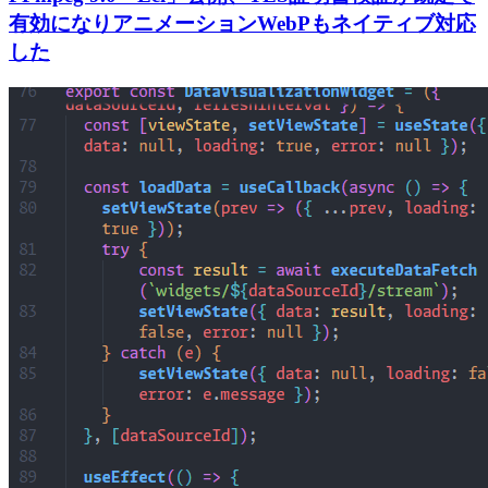
有効になりアニメーションWebPもネイティブ対応
した