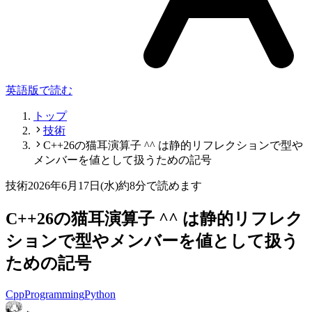
英語版で読む
トップ
技術
C++26の猫耳演算子 ^^ は静的リフレクションで型や
メンバーを値として扱うための記号
技術
2026年6月17日(水)
約8分で読めます
C++26の猫耳演算子 ^^ は静的リフレク
ションで型やメンバーを値として扱う
ための記号
Cpp
Programming
Python