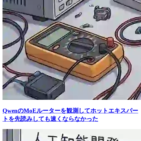
QwenのMoEルーターを観測してホットエキスパー
トを先読みしても速くならなかった