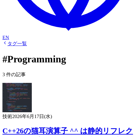
EN
タグ一覧
#Programming
3 件の記事
技術
2026年6月17日(水)
C++26の猫耳演算子 ^^ は静的リフレク