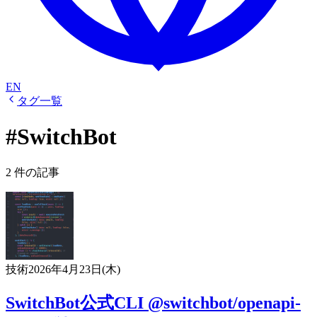
EN
タグ一覧
#SwitchBot
2 件の記事
技術
2026年4月23日(木)
SwitchBot公式CLI @switchbot/openapi-