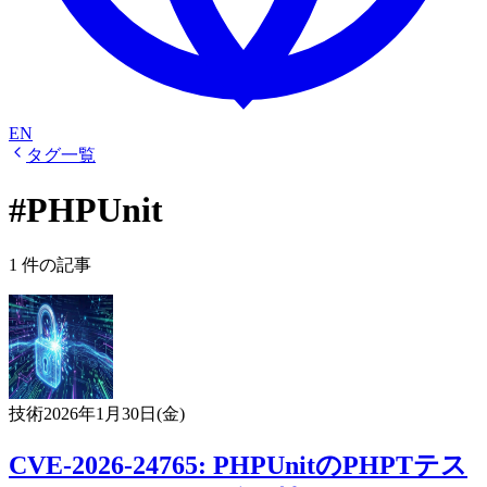
EN
タグ一覧
#PHPUnit
1 件の記事
技術
2026年1月30日(金)
CVE-2026-24765: PHPUnitのPHPTテス