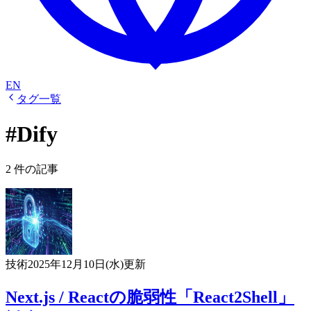
EN
タグ一覧
#Dify
2 件の記事
技術
2025年12月10日(水)
更新
Next.js / Reactの脆弱性「React2Shell」