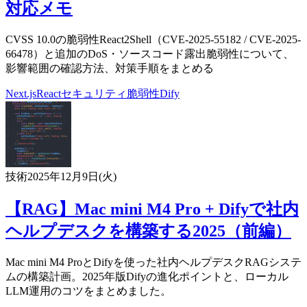
対応メモ
CVSS 10.0の脆弱性React2Shell（CVE-2025-55182 / CVE-2025-
66478）と追加のDoS・ソースコード露出脆弱性について、
影響範囲の確認方法、対策手順をまとめる
Next.js
React
セキュリティ
脆弱性
Dify
技術
2025年12月9日(火)
【RAG】Mac mini M4 Pro + Difyで社内
ヘルプデスクを構築する2025（前編）
Mac mini M4 ProとDifyを使った社内ヘルプデスクRAGシステ
ムの構築計画。2025年版Difyの進化ポイントと、ローカル
LLM運用のコツをまとめました。