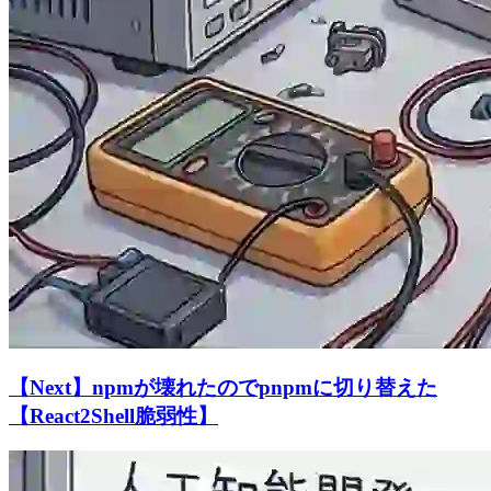
【Next】npmが壊れたのでpnpmに切り替えた
【React2Shell脆弱性】