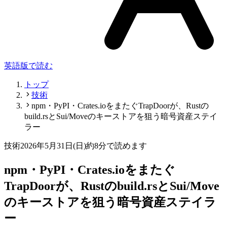
英語版で読む
トップ
技術
npm・PyPI・Crates.ioをまたぐTrapDoorが、Rustの
build.rsとSui/Moveのキーストアを狙う暗号資産ステイ
ラー
技術
2026年5月31日(日)
約8分で読めます
npm・PyPI・Crates.ioをまたぐ
TrapDoorが、Rustのbuild.rsとSui/Move
のキーストアを狙う暗号資産ステイラ
ー