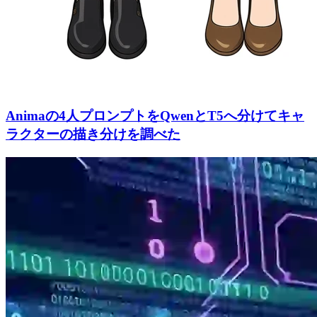
Animaの4人プロンプトをQwenとT5へ分けてキャ
ラクターの描き分けを調べた