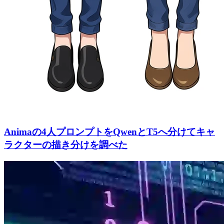
Animaの4人プロンプトをQwenとT5へ分けてキャ
ラクターの描き分けを調べた