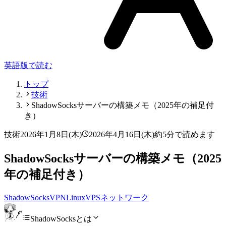
英語版で読む
トップ
技術
ShadowSocksサーバーの構築メモ（2025年の補足付
き）
技術
2026年1月8日(木)
2026年4月16日(木)
約5分で読めます
ShadowSocksサーバーの構築メモ（2025
年の補足付き）
ShadowSocks
VPN
Linux
VPS
ネットワーク
ShadowSocksとは