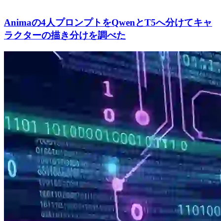
Animaの4人プロンプトをQwenとT5へ分けてキャ
ラクターの描き分けを調べた