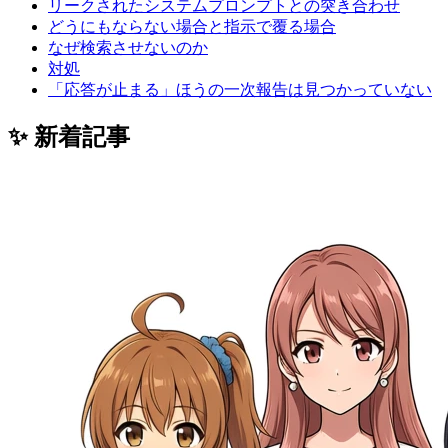
リークされたシステムプロンプトとの突き合わせ
どうにもならない場合と指示で覆る場合
なぜ検索させないのか
対処
「応答が止まる」ほうの一次報告は見つかっていない
✨ 新着記事