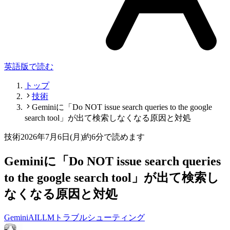
英語版で読む
トップ
技術
Geminiに「Do NOT issue search queries to the google
search tool」が出て検索しなくなる原因と対処
技術
2026年7月6日(月)
約6分で読めます
Geminiに「Do NOT issue search queries
to the google search tool」が出て検索し
なくなる原因と対処
Gemini
AI
LLM
トラブルシューティング