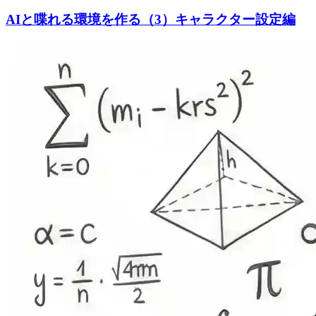
AIと喋れる環境を作る（3）キャラクター設定編