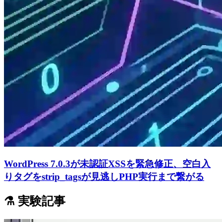
WordPress 7.0.3が未認証XSSを緊急修正、空白入
りタグをstrip_tagsが見逃しPHP実行まで繋がる
⚗️ 実験記事