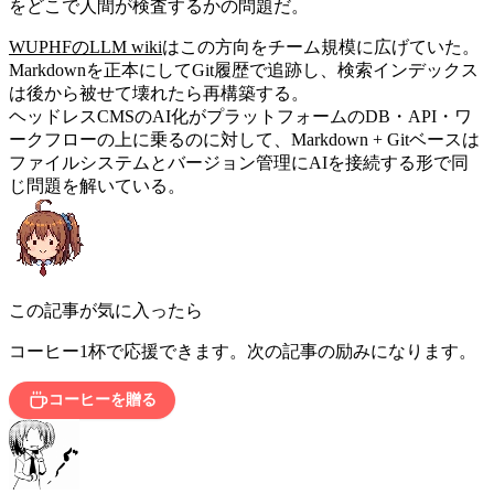
をどこで人間が検査するかの問題だ。
WUPHFのLLM wiki
はこの方向をチーム規模に広げていた。
Markdownを正本にしてGit履歴で追跡し、検索インデックス
は後から被せて壊れたら再構築する。
ヘッドレスCMSのAI化がプラットフォームのDB・API・ワ
ークフローの上に乗るのに対して、Markdown + Gitベースは
ファイルシステムとバージョン管理にAIを接続する形で同
じ問題を解いている。
この記事が気に入ったら
コーヒー1杯で応援できます。次の記事の励みになります。
コーヒーを贈る