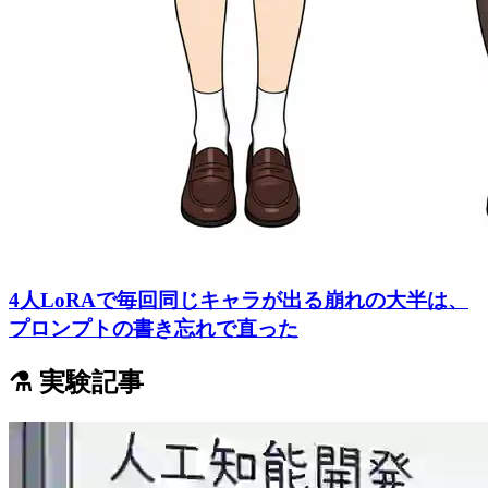
4人LoRAで毎回同じキャラが出る崩れの大半は、
プロンプトの書き忘れで直った
⚗️ 実験記事