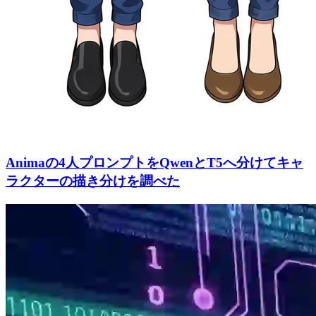
Animaの4人プロンプトをQwenとT5へ分けてキャ
ラクターの描き分けを調べた