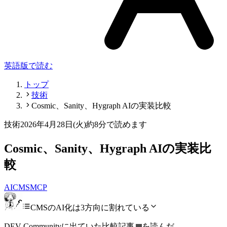
英語版で読む
トップ
技術
Cosmic、Sanity、Hygraph AIの実装比較
技術
2026年4月28日(火)
約8分で読めます
Cosmic、Sanity、Hygraph AIの実装比
較
AI
CMS
MCP
CMSのAI化は3方向に割れている
DEV Communityに出ていた比較記事
を読んだ。