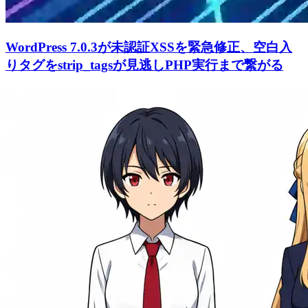
WordPress 7.0.3が未認証XSSを緊急修正、空白入
りタグをstrip_tagsが見逃しPHP実行まで繋がる