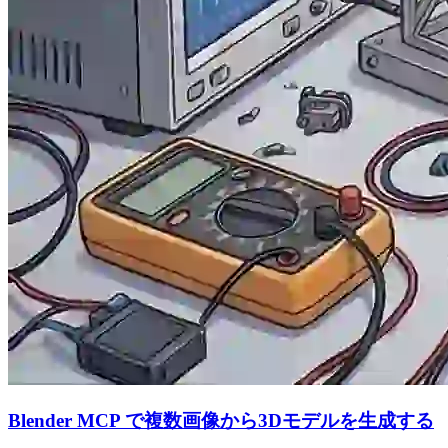
Blender MCP で複数画像から3Dモデルを生成する