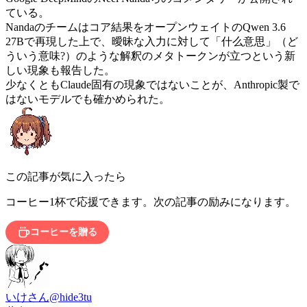
ている。
Nandaのチームはコア結果をオープンウェイトのQwen 3.6
27Bで再現した上で、曖昧な入力に対して「什么意思」（ど
ういう意味?）のような解釈のメタトークンが立つという新
しい現象も報告した。
少なくともClaude固有の現象ではないことが、Anthropic製で
はないモデルでも確かめられた。
この記事が気に入ったら
コーヒー1杯で応援できます。次の記事の励みになります。
コーヒーを贈る
いけさん
@hide3tu