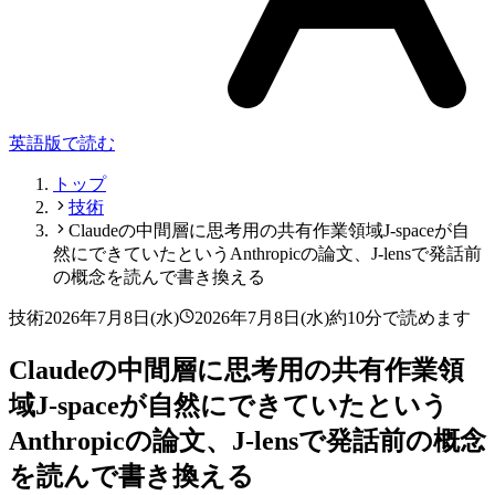
英語版で読む
トップ
技術
Claudeの中間層に思考用の共有作業領域J-spaceが自
然にできていたというAnthropicの論文、J-lensで発話前
の概念を読んで書き換える
技術
2026年7月8日(水)
2026年7月8日(水)
約10分で読めます
Claudeの中間層に思考用の共有作業領
域J-spaceが自然にできていたという
Anthropicの論文、J-lensで発話前の概念
を読んで書き換える