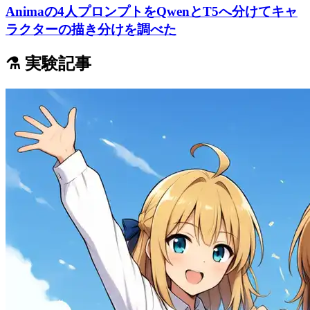
Animaの4人プロンプトをQwenとT5へ分けてキャ
ラクターの描き分けを調べた
⚗️ 実験記事