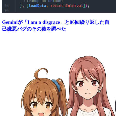
Geminiが「I am a disgrace」と86回繰り返した自
己嫌悪バグのその後を調べた