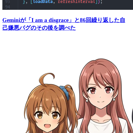
Geminiが「I am a disgrace」と86回繰り返した自
己嫌悪バグのその後を調べた