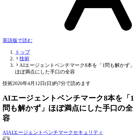
英語版で読む
トップ
技術
AIエージェントベンチマーク8本を「1問も解かず」
ほぼ満点にした手口の全容
技術
2026年4月12日(日)
約7分で読めます
AIエージェントベンチマーク8本を「1
問も解かず」ほぼ満点にした手口の全
容
AI
AIエージェント
ベンチマーク
セキュリティ