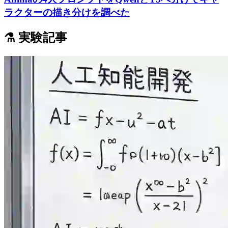
ラクターの描き分けを調べた
⚗️ 実験記事