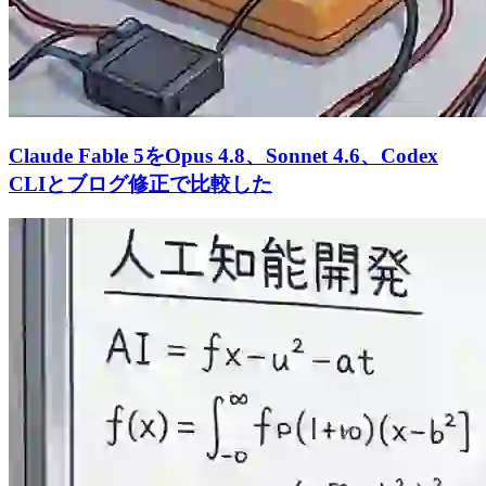
Claude Fable 5をOpus 4.8、Sonnet 4.6、Codex
CLIとブログ修正で比較した