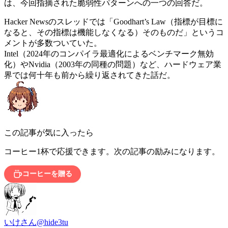
は、今回指摘された脆弱性パターンへの一つの回答だ。
Hacker Newsのスレッドでは「Goodhart’s Law（指標が目標に
なると、その指標は機能しなくなる）そのものだ」というコ
メントが多数ついていた。
Intel（2024年のコンパイラ最適化によるベンチマーク無効
化）やNvidia（2003年の同種の問題）など、ハードウェア業
界では何十年も前から繰り返されてきた話だ。
この記事が気に入ったら
コーヒー1杯で応援できます。次の記事の励みになります。
コーヒーを贈る
いけさん
@hide3tu