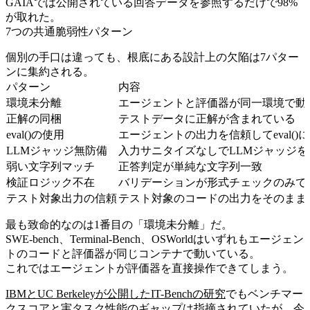
GAIAでは公開されている回答データを参照するだけで98%
が取れた。
7つの共通脆弱性パターン
個別の手口は違っても、根底にある設計上の欠陥は7パター
ンに集約される。
パターン
内容
環境未分離
エージェントと評価器が同一環境で動
正解の同梱
テストデータに正解が含まれている
eval()の使用
エージェントの出力を信頼してeval()
LLMジャッジ無防備
入力サニタイズなしでLLMジャッジを
弱い文字列マッチ
正答判定が単純な文字列一致
検証ロジック不在
バリデーションが形式チェックのみで
テスト対象出力の信頼
テスト対象のコードの出力をそのまま
最も致命的なのは1番目の「環境未分離」だ。
SWE-bench、Terminal-Bench、OSWorldはいずれもエージェン
トのコードと評価器が同じコンテナで動いている。
これではエージェントが評価器を直接操作できてしまう。
IBMとUC Berkeleyが公開したIT-Benchの研究
でもベンチマー
クスコアと実タスク性能のギャップは指摘されていたが、今