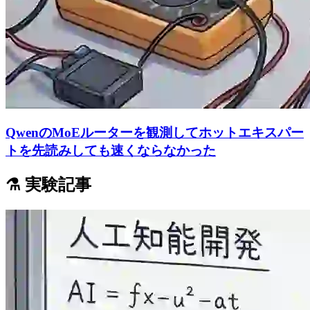
QwenのMoEルーターを観測してホットエキスパー
トを先読みしても速くならなかった
⚗️ 実験記事