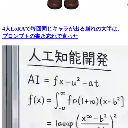
4人LoRAで毎回同じキャラが出る崩れの大半は、
プロンプトの書き忘れで直った