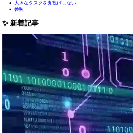
大きなタスクを丸投げしない
参照
✨ 新着記事