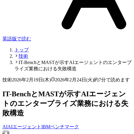
英語版で読む
トップ
技術
IT-BenchとMASTが示すAIエージェントのエンタープ
ライズ業務における失敗構造
技術
2026年2月19日(木)
2026年2月24日(火)
約7分で読めます
IT-BenchとMASTが示すAIエージェン
トのエンタープライズ業務における失
敗構造
AI
AIエージェント
IBM
ベンチマーク