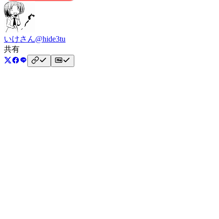
いけさん
@hide3tu
共有