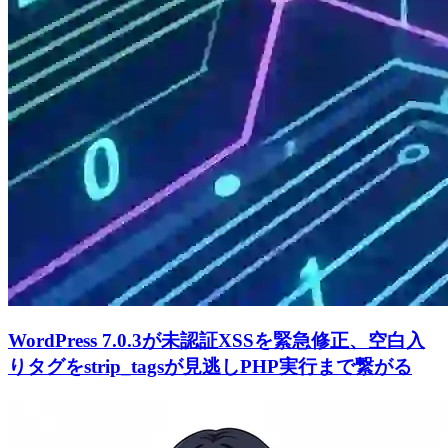
WordPress 7.0.3が未認証XSSを緊急修正、空白入
りタグをstrip_tagsが見逃しPHP実行まで繋がる