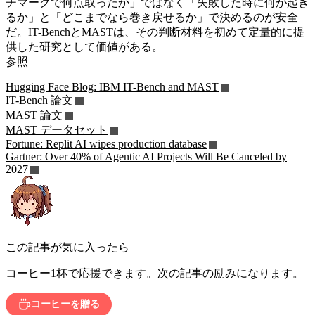
チマークで何点取ったか」ではなく「失敗した時に何が起き
るか」と「どこまでなら巻き戻せるか」で決めるのが安全
だ。IT-BenchとMASTは、その判断材料を初めて定量的に提
供した研究として価値がある。
参照
Hugging Face Blog: IBM IT-Bench and MAST
IT-Bench 論文
MAST 論文
MAST データセット
Fortune: Replit AI wipes production database
Gartner: Over 40% of Agentic AI Projects Will Be Canceled by
2027
この記事が気に入ったら
コーヒー1杯で応援できます。次の記事の励みになります。
コーヒーを贈る