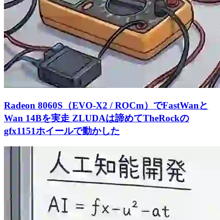
Radeon 8060S（EVO-X2 / ROCm）でFastWanと
Wan 14Bを実走 ZLUDAは諦めてTheRockの
gfx1151ホイールで動かした