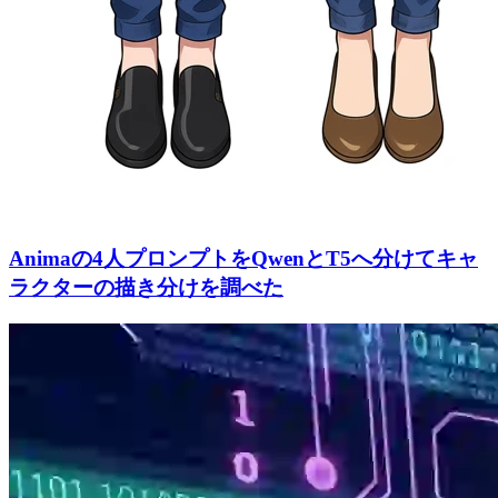
Animaの4人プロンプトをQwenとT5へ分けてキャ
ラクターの描き分けを調べた