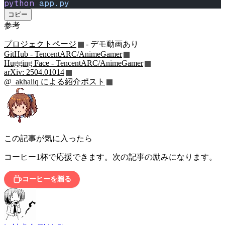
python
 app.py
コピー
参考
プロジェクトページ
- デモ動画あり
GitHub - TencentARC/AnimeGamer
Hugging Face - TencentARC/AnimeGamer
arXiv: 2504.01014
@_akhaliq による紹介ポスト
この記事が気に入ったら
コーヒー1杯で応援できます。次の記事の励みになります。
コーヒーを贈る