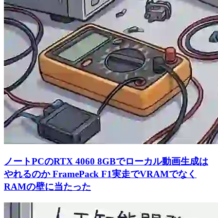
ノートPCのRTX 4060 8GBでローカル動画生成は
やれるのか FramePack F1実走でVRAMでなく
RAMの壁に当たった