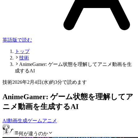
英語版で読む
トップ
技術
AnimeGamer: ゲーム状態を理解してアニメ動画を生
成するAI
技術
2026年2月4日(水)
約3分で読めます
AnimeGamer: ゲーム状態を理解してア
ニメ動画を生成するAI
AI
動画生成
ゲーム
アニメ
何が違うのか