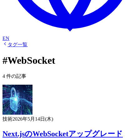
EN
タグ一覧
#WebSocket
4 件の記事
技術
2026年5月14日(木)
Next.jsのWebSocketアップグレード