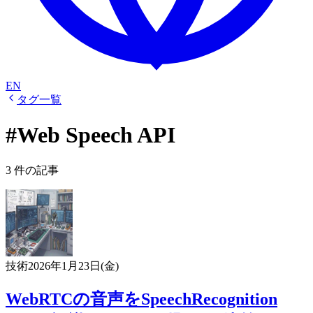
EN
タグ一覧
#Web Speech API
3 件の記事
技術
2026年1月23日(金)
WebRTCの音声をSpeechRecognition