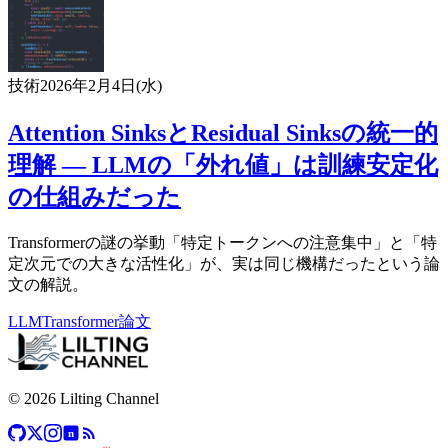
技術
2026年2月4日(水)
Attention SinksとResidual Sinksの統一的
理解 ― LLMの「外れ値」は訓練安定化
の仕組みだった
Transformerの謎の挙動「特定トークンへの注意集中」と「特
定次元での大きな活性化」が、実は同じ機構だったという論
文の解説。
LLM
Transformer
論文
© 2026 Lilting Channel
n