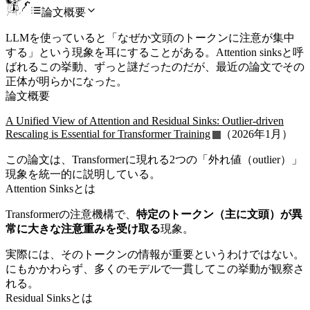
論文概要
LLMを使っていると「なぜか文頭のトークンに注意が集中
する」という現象を耳にすることがある。Attention sinksと呼
ばれるこの挙動、ずっと謎だったのだが、最近の論文でその
正体が明らかになった。
論文概要
A Unified View of Attention and Residual Sinks: Outlier-driven
Rescaling is Essential for Transformer Training
（2026年1月）
この論文は、Transformerに現れる2つの「外れ値（outlier）」
現象を統一的に説明している。
Attention Sinksとは
Transformerの注意機構で、
特定のトークン（主に文頭）が異
常に大きな注意重みを受け取る
現象。
実際には、そのトークンの情報が重要というわけではない。
にもかかわらず、多くのモデルで一貫してこの挙動が観察さ
れる。
Residual Sinksとは