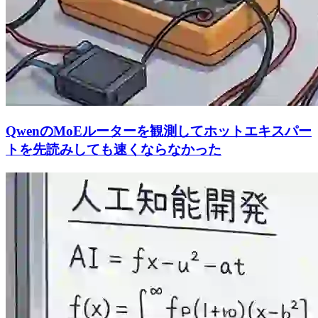
QwenのMoEルーターを観測してホットエキスパー
トを先読みしても速くならなかった