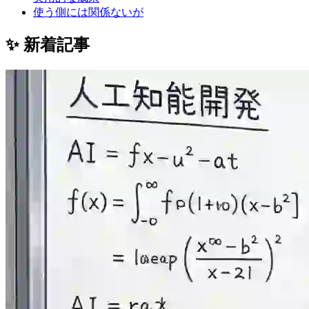
使う側には関係ないが
✨ 新着記事