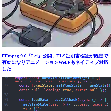
FFmpeg 9.0「Lei」公開、TLS証明書検証が既定で
有効になりアニメーションWebPもネイティブ対応
した