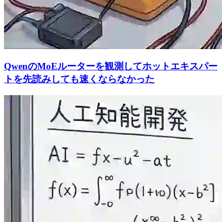
QwenのMoEルーターを観測してホットエキスパー
トを先読みしても速くならなかった