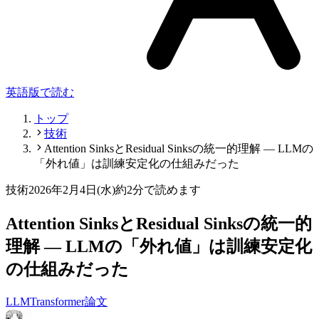
英語版で読む
トップ
技術
Attention SinksとResidual Sinksの統一的理解 ― LLMの
「外れ値」は訓練安定化の仕組みだった
技術
2026年2月4日(水)
約2分で読めます
Attention SinksとResidual Sinksの統一的
理解 ― LLMの「外れ値」は訓練安定化
の仕組みだった
LLM
Transformer
論文