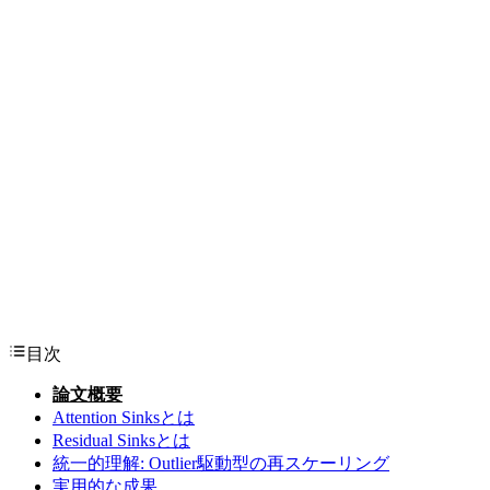
目次
論文概要
Attention Sinksとは
Residual Sinksとは
統一的理解: Outlier駆動型の再スケーリング
実用的な成果