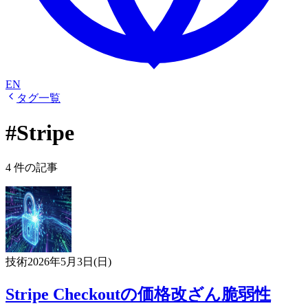
EN
タグ一覧
#Stripe
4 件の記事
技術
2026年5月3日(日)
Stripe Checkoutの価格改ざん脆弱性