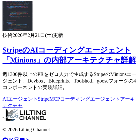
技術
2026年2月21日(土)
更新
StripeのAIコーディングエージェント
「Minions」の内部アーキテクチャ詳解
週1300件以上のPRをゼロ人力で生成するStripeのMinionsエー
ジェント。Devbox、Blueprints、Toolshed、gooseフォークの4
コンポーネントの実装詳細。
AIエージェント
Stripe
MCP
コーディングエージェント
アーキ
テクチャ
© 2026 Lilting Channel