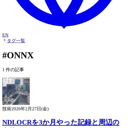
EN
タグ一覧
#ONNX
1 件の記事
技術
2026年2月27日(金)
NDLOCRを3か月やった記録と周辺の