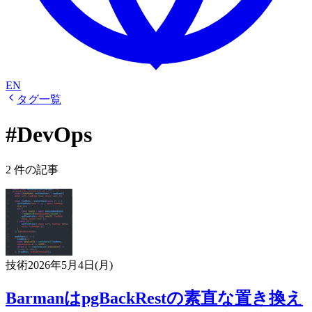
EN
タグ一覧
#DevOps
2 件の記事
技術
2026年5月4日(月)
BarmanはpgBackRestの素直な置き換え