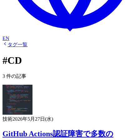
EN
タグ一覧
#CD
3 件の記事
技術
2026年5月27日(水)
GitHub Actions認証障害で多数の