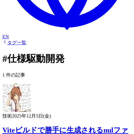
EN
タグ一覧
#仕様駆動開発
1 件の記事
技術
2025年12月5日(金)
Viteビルドで勝手に生成されるnulファ