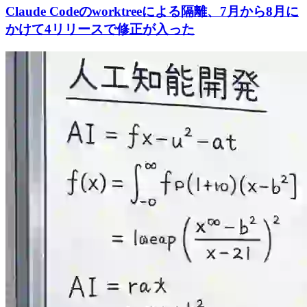
Claude Codeのworktreeによる隔離、7月から8月に
かけて4リリースで修正が入った