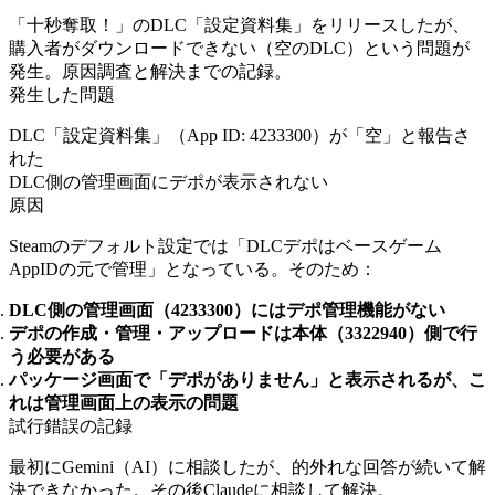
「十秒奪取！」のDLC「設定資料集」をリリースしたが、
購入者がダウンロードできない（空のDLC）という問題が
発生。原因調査と解決までの記録。
発生した問題
DLC「設定資料集」（App ID: 4233300）が「空」と報告さ
れた
DLC側の管理画面にデポが表示されない
原因
Steamのデフォルト設定では「DLCデポはベースゲーム
AppIDの元で管理」となっている。そのため：
DLC側の管理画面（4233300）にはデポ管理機能がない
デポの作成・管理・アップロードは本体（3322940）側で行
う必要がある
パッケージ画面で「デポがありません」と表示されるが、こ
れは管理画面上の表示の問題
試行錯誤の記録
最初にGemini（AI）に相談したが、的外れな回答が続いて解
決できなかった。その後Claudeに相談して解決。