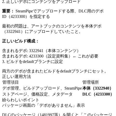
2. 正しいデポにコンテンツをアップロード
重要：
SteamPipeでアップロードする際、DLC用のデポ
ID（4233300）を指定する
最初の問題は、アートブックのコンテンツを本体デポ
（3322941）にアップロードしていたこと。
正しいビルド構成：
含まれるデポ: 3322941（本体コンテンツ）
含まれるデポ: 4233300（設定資料集）← これが必要
3. ビルドをdefaultブランチに設定
両方のデポが含まれたビルドをdefaultブランチにセット。
正しい運用方法
管理項目
管理場所
デポ管理、ビルドアップロード、SteamPipe
本体（3322940）
ストアページ、価格設定、メタデータ
DLC（4233300）
紛らわしいポイント
パッケージ画面の「デポがありません」表示
DLCのパッケージ（1481997等）を開くと「このパッケージ