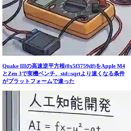
Quake IIIの高速逆平方根(0x5f3759df)をApple M4
とZen 3で実機ベンチ、std::sqrtより速くなる条件
がプラットフォームで違った