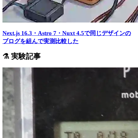
Next.js 16.3・Astro 7・Nuxt 4.5で同じデザインの
ブログを組んで実測比較した
⚗️ 実験記事