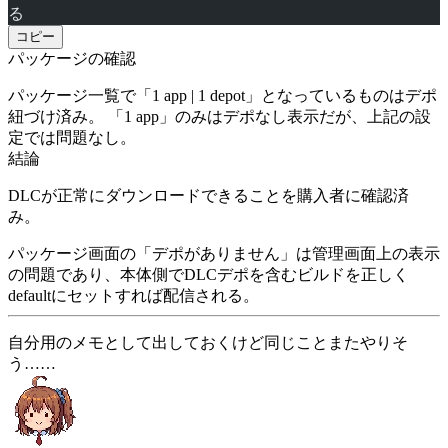
る
コピー
パッケージの確認
パッケージ一覧で「1 app | 1 depot」となっているものはデポ
紐づけ済み。 「1 app」のみはデポなし表示だが、上記の設
定では問題なし。
結論
DLCが正常にダウンロードできることを購入者に確認済
み。
パッケージ画面の「デポがありません」は管理画面上の表示
の問題であり、本体側でDLCデポを含むビルドを正しく
defaultにセットすれば配信される。
自分用のメモとして出しておくけど同じことまたやりそ
う……