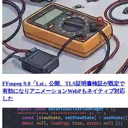
FFmpeg 9.0「Lei」公開、TLS証明書検証が既定で
有効になりアニメーションWebPもネイティブ対応
した