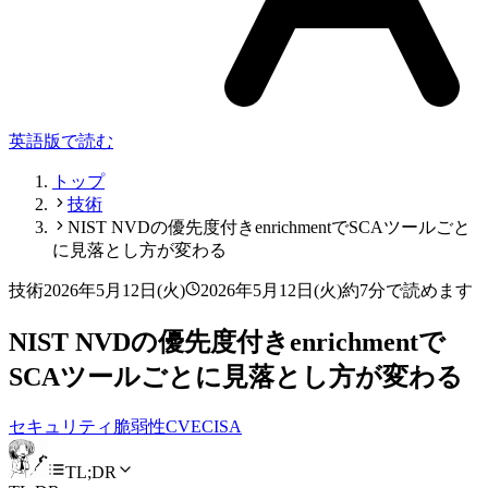
英語版で読む
トップ
技術
NIST NVDの優先度付きenrichmentでSCAツールごと
に見落とし方が変わる
技術
2026年5月12日(火)
2026年5月12日(火)
約7分で読めます
NIST NVDの優先度付きenrichmentで
SCAツールごとに見落とし方が変わる
セキュリティ
脆弱性
CVE
CISA
TL;DR