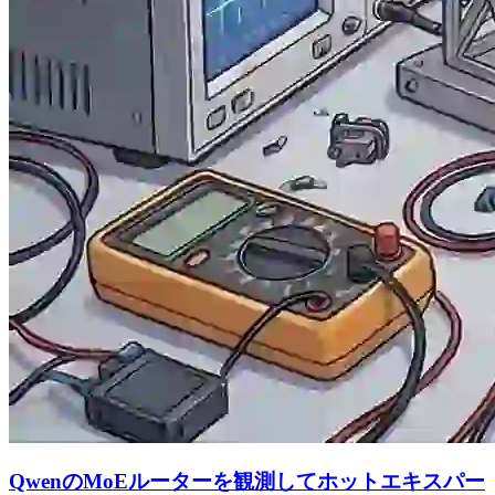
QwenのMoEルーターを観測してホットエキスパー