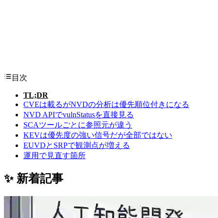
目次
TL;DR
CVEは載るがNVDの分析は優先順位付きになる
NVD APIでvulnStatusを直接見る
SCAツールごとに参照元が違う
KEVは優先度の強い信号だが全部ではない
EUVDとSRPで観測点が増える
運用で見直す箇所
✨ 新着記事