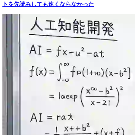
トを先読みしても速くならなかった