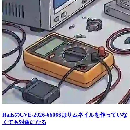
RailsのCVE-2026-66066はサムネイルを作っていな
くても対象になる