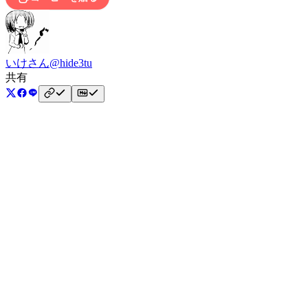
いけさん
@hide3tu
共有