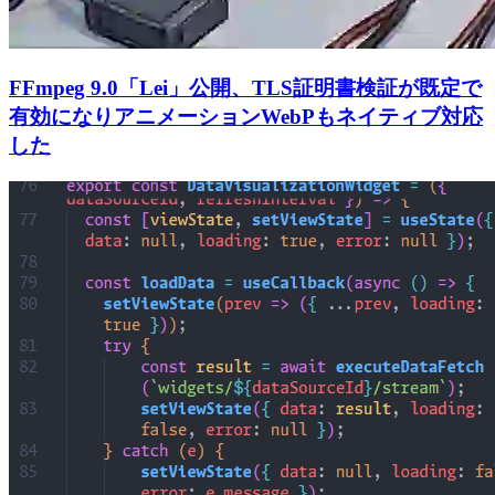
FFmpeg 9.0「Lei」公開、TLS証明書検証が既定で
有効になりアニメーションWebPもネイティブ対応
した