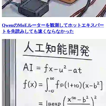
QwenのMoEルーターを観測してホットエキスパー
トを先読みしても速くならなかった