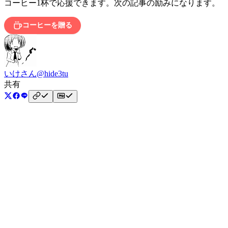
コーヒー1杯で応援できます。次の記事の励みになります。
コーヒーを贈る
いけさん
@hide3tu
共有