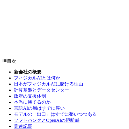
目次
新会社の概要
フィジカルAIとは何か
日本がフィジカルAIに賭ける理由
計算基盤とデータセンター
政府の支援体制
本当に勝てるのか
言語AIの層はすでに厚い
モデルの「出口」はすでに整いつつある
ソフトバンクとOpenAIの距離感
関連記事