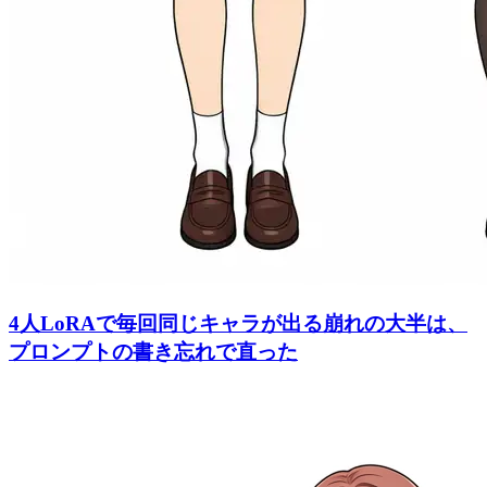
4人LoRAで毎回同じキャラが出る崩れの大半は、
プロンプトの書き忘れで直った