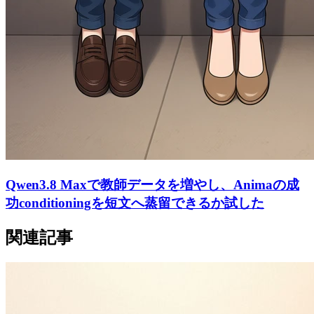
Qwen3.8 Maxで教師データを増やし、Animaの成
功conditioningを短文へ蒸留できるか試した
関連記事