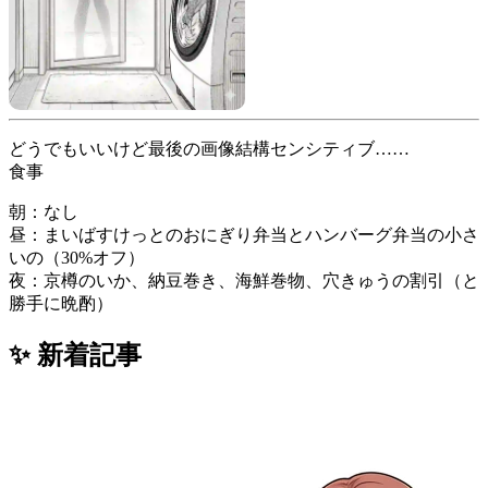
どうでもいいけど最後の画像結構センシティブ……
食事
朝：なし
昼：まいばすけっとのおにぎり弁当とハンバーグ弁当の小さ
いの（30%オフ）
夜：京樽のいか、納豆巻き、海鮮巻物、穴きゅうの割引（と
勝手に晩酌）
✨ 新着記事