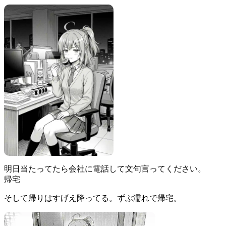
明日当たってたら会社に電話して文句言ってください。
帰宅
そして帰りはすげえ降ってる。ずぶ濡れで帰宅。