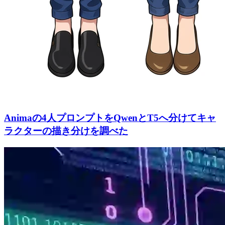
Animaの4人プロンプトをQwenとT5へ分けてキャ
ラクターの描き分けを調べた