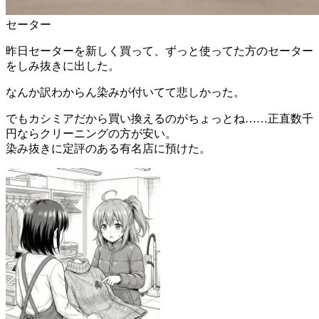
セーター
昨日セーターを新しく買って、ずっと使ってた方のセーター
をしみ抜きに出した。
なんか訳わからん染みが付いてて悲しかった。
でもカシミアだから買い換えるのがちょっとね……正直数千
円ならクリーニングの方が安い。
染み抜きに定評のある有名店に預けた。