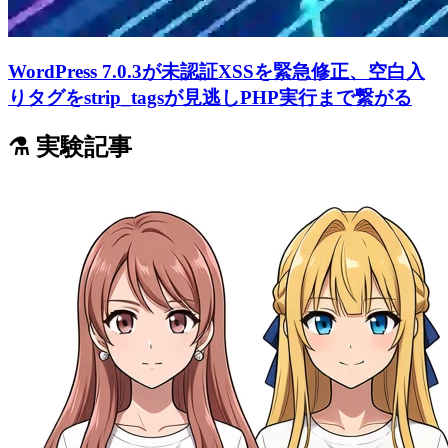
WordPress 7.0.3が未認証XSSを緊急修正、空白入
りタグをstrip_tagsが見逃しPHP実行まで繋がる
⚗️ 実験記事