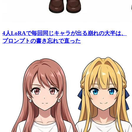
4人LoRAで毎回同じキャラが出る崩れの大半は、
プロンプトの書き忘れで直った