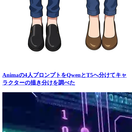
Animaの4人プロンプトをQwenとT5へ分けてキャ
ラクターの描き分けを調べた