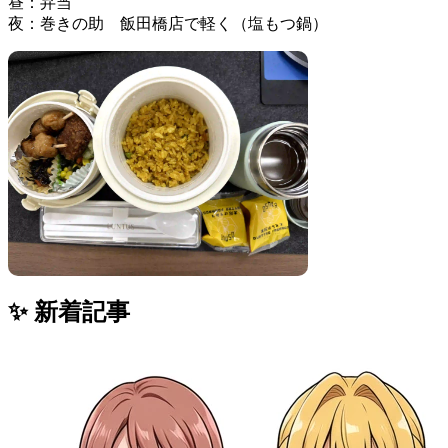
昼：弁当
夜：巻きの助 飯田橋店で軽く（塩もつ鍋）
✨ 新着記事