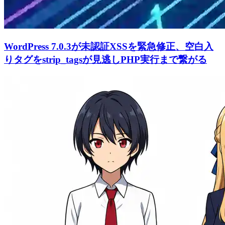
WordPress 7.0.3が未認証XSSを緊急修正、空白入
りタグをstrip_tagsが見逃しPHP実行まで繋がる