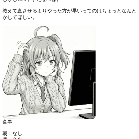
教えて直させるよりやった方が早いってのはちょっとなんと
かしてほしい。
食事
朝：なし