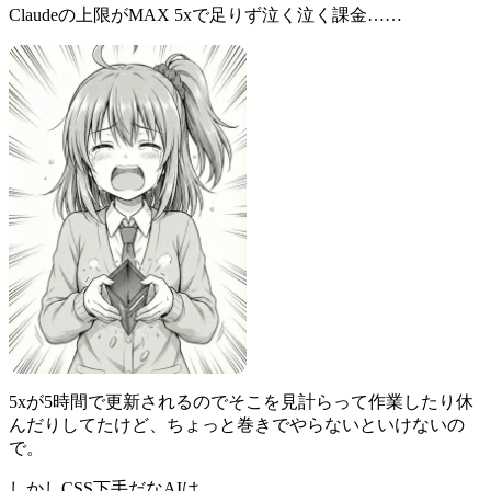
Claudeの上限がMAX 5xで足りず泣く泣く課金……
5xが5時間で更新されるのでそこを見計らって作業したり休
んだりしてたけど、ちょっと巻きでやらないといけないの
で。
しかしCSS下手だなAIは。