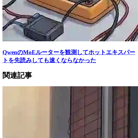
QwenのMoEルーターを観測してホットエキスパー
トを先読みしても速くならなかった
関連記事