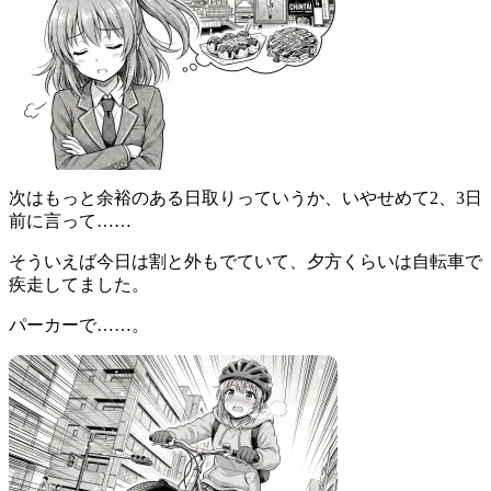
次はもっと余裕のある日取りっていうか、いやせめて2、3日
前に言って……
そういえば今日は割と外もでていて、夕方くらいは自転車で
疾走してました。
パーカーで……。