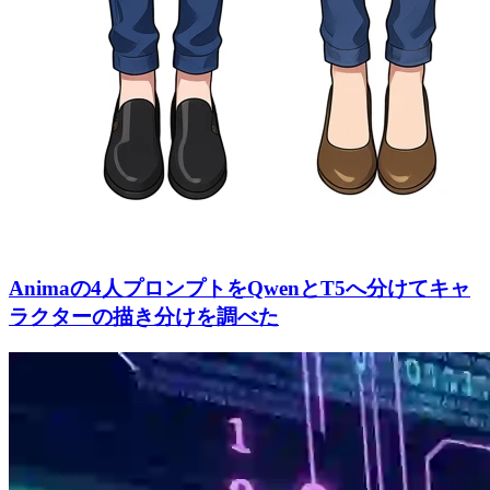
Animaの4人プロンプトをQwenとT5へ分けてキャ
ラクターの描き分けを調べた