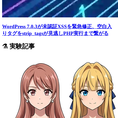
WordPress 7.0.3が未認証XSSを緊急修正、空白入
りタグをstrip_tagsが見逃しPHP実行まで繋がる
⚗️ 実験記事