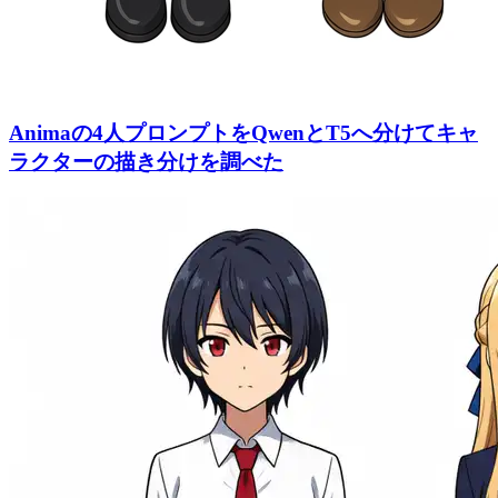
Animaの4人プロンプトをQwenとT5へ分けてキャ
ラクターの描き分けを調べた