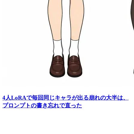
4人LoRAで毎回同じキャラが出る崩れの大半は、
プロンプトの書き忘れで直った