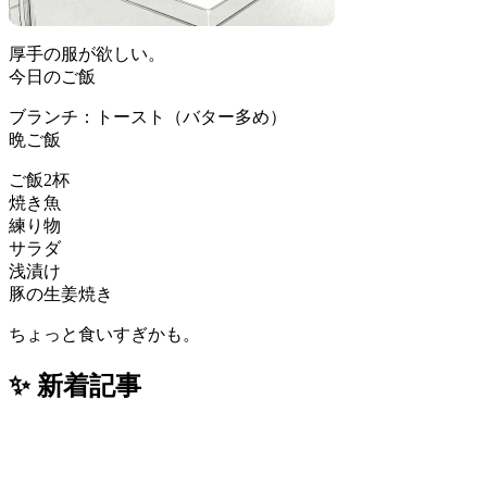
厚手の服が欲しい。
今日のご飯
ブランチ：トースト（バター多め）
晩ご飯
ご飯2杯
焼き魚
練り物
サラダ
浅漬け
豚の生姜焼き
ちょっと食いすぎかも。
✨ 新着記事