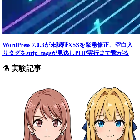
WordPress 7.0.3が未認証XSSを緊急修正、空白入
りタグをstrip_tagsが見逃しPHP実行まで繋がる
⚗️ 実験記事