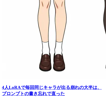
4人LoRAで毎回同じキャラが出る崩れの大半は、
プロンプトの書き忘れで直った