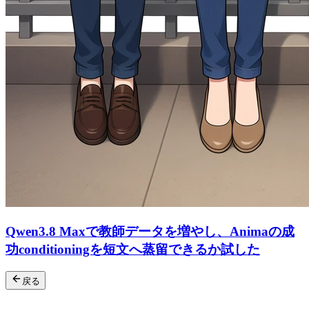
Qwen3.8 Maxで教師データを増やし、Animaの成
功conditioningを短文へ蒸留できるか試した
戻る