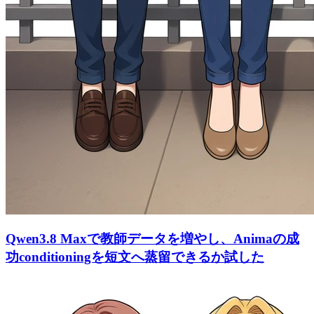
Qwen3.8 Maxで教師データを増やし、Animaの成
功conditioningを短文へ蒸留できるか試した