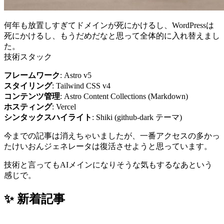
何年も放置しすぎてドメインが死にかけるし、WordPressは
死にかけるし、もうだめだなと思って全体的に入れ替えまし
た。
技術スタック
フレームワーク
: Astro v5
スタイリング
: Tailwind CSS v4
コンテンツ管理
: Astro Content Collections (Markdown)
ホスティング
: Vercel
シンタックスハイライト
: Shiki (github-dark テーマ)
今までの記事は消えちゃいましたが、一番アクセスの多かっ
たけいおんジェネレータは復活させようと思っています。
技術と言ってもAIメインになりそうな気もするなあという
感じで。
✨ 新着記事