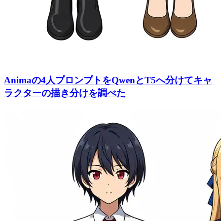
Animaの4人プロンプトをQwenとT5へ分けてキャ
ラクターの描き分けを調べた