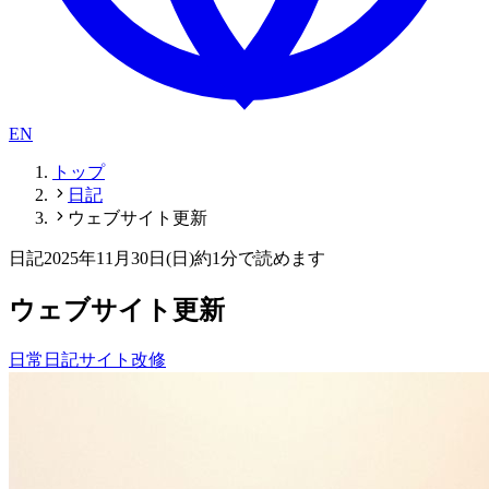
EN
トップ
日記
ウェブサイト更新
日記
2025年11月30日(日)
約1分で読めます
ウェブサイト更新
日常
日記
サイト改修