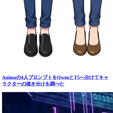
Animaの4人プロンプトをQwenとT5へ分けてキャ
ラクターの描き分けを調べた