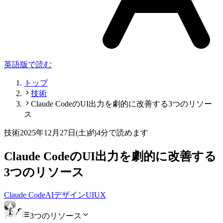
英語版で読む
トップ
技術
Claude CodeのUI出力を劇的に改善する3つのリソー
ス
技術
2025年12月27日(土)
約4分で読めます
Claude CodeのUI出力を劇的に改善する
3つのリソース
Claude Code
AI
デザイン
UI
UX
3つのリソース