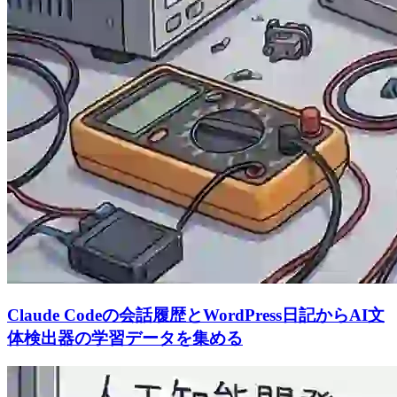
Claude Codeの会話履歴とWordPress日記からAI文
体検出器の学習データを集める