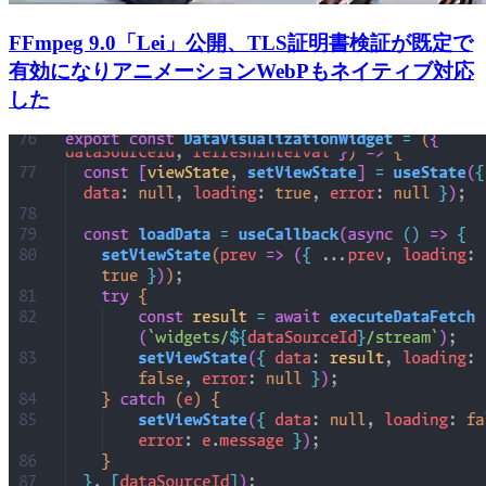
FFmpeg 9.0「Lei」公開、TLS証明書検証が既定で
有効になりアニメーションWebPもネイティブ対応
した