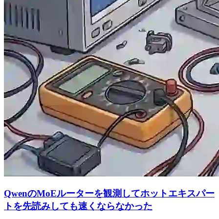
QwenのMoEルーターを観測してホットエキスパー
トを先読みしても速くならなかった