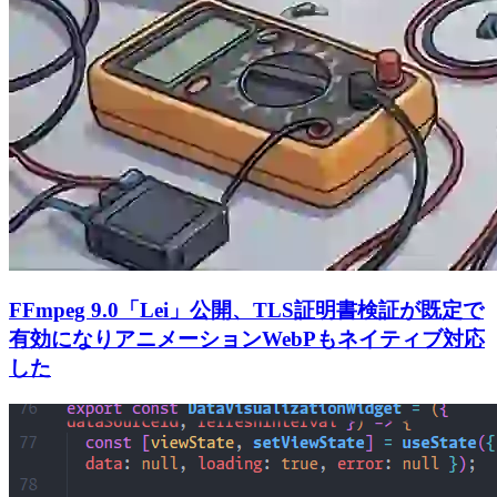
FFmpeg 9.0「Lei」公開、TLS証明書検証が既定で
有効になりアニメーションWebPもネイティブ対応
した