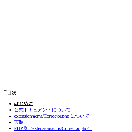
目次
はじめに
公式ドキュメントについて
extension/acms/Corrector.php について
実装
PHP側（extension/acms/Corrector.php）