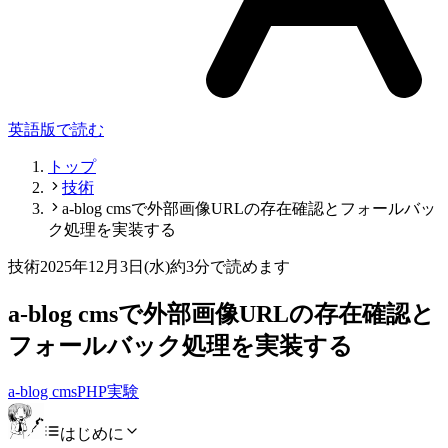
英語版で読む
トップ
技術
a-blog cmsで外部画像URLの存在確認とフォールバッ
ク処理を実装する
技術
2025年12月3日(水)
約3分で読めます
a-blog cmsで外部画像URLの存在確認と
フォールバック処理を実装する
a-blog cms
PHP
実験
はじめに