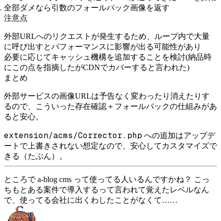
全部ダメなら引数のフォールバック画像を返す
注意点
外部URLへのリクエストが発生するため、ループ内で大量
に呼び出すとパフォーマンスに影響が出る可能性があり
必要に応じてキャッシュ機構を追加することを検討(納品時
にこの点を指摘したがCDNでカバーすると言われた)
まとめ
外部サービスの画像URLは予告なく変わったり消えたりす
るので、こういった存在確認＋フォールバックの仕組みがあ
ると安心。
extension/acms/Corrector.php
への追加はアップデ
ートで上書きされない想定なので、安心してカスタマイズで
きる（たぶん）。
ところで a-blog cms って使ってる人いるんですかね？ こっ
ちもとある案件で導入するって言われて覚えたレベルなん
で、使ってる会社に出くわしたことがなくて……