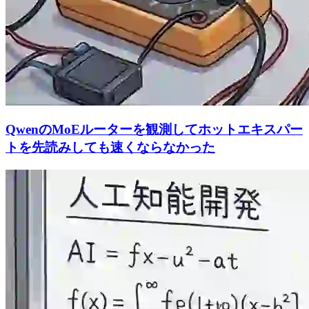
QwenのMoEルーターを観測してホットエキスパー
トを先読みしても速くならなかった